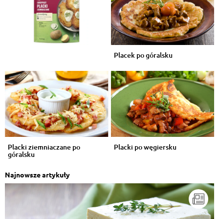
Placek po góralsku
Placki ziemniaczane po
Placki po węgiersku
góralsku
Najnowsze artykuły