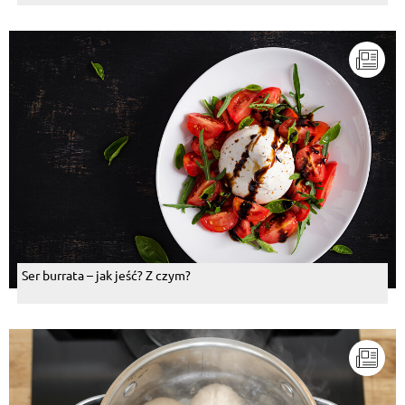
Ser burrata – jak jeść? Z czym?