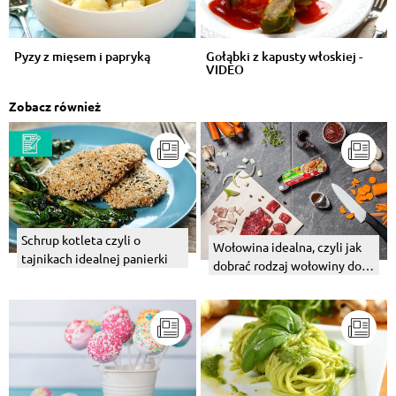
Pyzy z mięsem i papryką
Gołąbki z kapusty włoskiej -
VIDEO
Zobacz również
Schrup kotleta czyli o
Wołowina idealna, czyli jak
tajnikach idealnej panierki
dobrać rodzaj wołowiny do
potrawy?