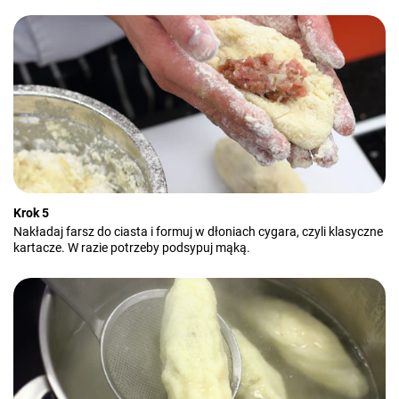
Krok 5
Nakładaj farsz do ciasta i formuj w dłoniach cygara, czyli klasyczne
kartacze. W razie potrzeby podsypuj mąką.