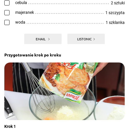
cebula
2 sztuki
majeranek
1 szczypta
woda
1 szklanka
EMAIL
LISTONIC
Przygotowanie krok po kroku
Krok 1