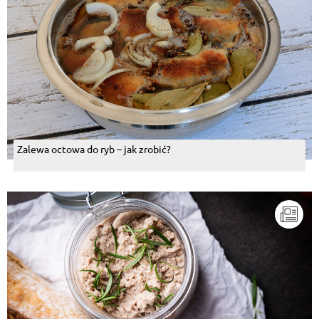
Zalewa octowa do ryb – jak zrobić?