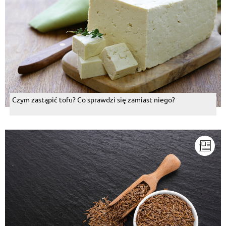
Czym zastąpić tofu? Co sprawdzi się zamiast niego?