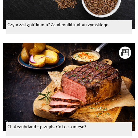
Czym zastąpić kumin? Zamienniki kminu rzymskiego
Chateaubriand – przepis. Co to za mięso?