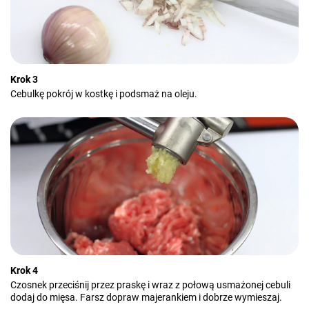
Krok 3
Cebulkę pokrój w kostkę i podsmaż na oleju.
Krok 4
Czosnek przeciśnij przez praskę i wraz z połową usmażonej cebuli
dodaj do mięsa. Farsz dopraw majerankiem i dobrze wymieszaj.