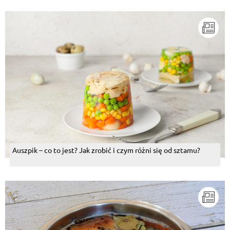
Auszpik – co to jest? Jak zrobić i czym różni się od sztamu?