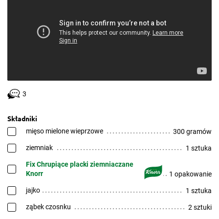
3
Składniki
mięso mielone wieprzowe
300 gramów
ziemniak
1 sztuka
Fix Chrupiące placki ziemniaczane
Knorr
1 opakowanie
jajko
1 sztuka
ząbek czosnku
2 sztuki