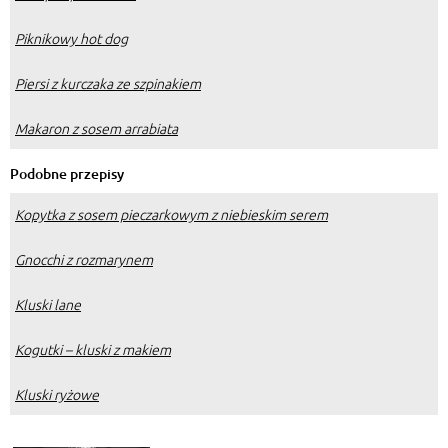
Piknikowy hot dog
Piersi z kurczaka ze szpinakiem
Makaron z sosem arrabiata
Podobne przepisy
Kopytka z sosem pieczarkowym z niebieskim serem
Gnocchi z rozmarynem
Kluski lane
Kogutki – kluski z makiem
Kluski ryżowe