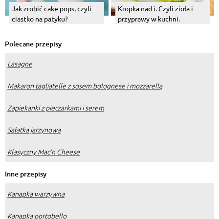
Kropka nad i. Czyli zioła i
Jak zrobić cake pops, czyli
przyprawy w kuchni.
ciastko na patyku?
Polecane przepisy
Lasagne
Makaron tagliatelle z sosem bolognese i mozzarellą
Zapiekanki z pieczarkami i serem
Sałatka jarzynowa
Klasyczny Mac’n Cheese
Inne przepisy
Kanapka warzywna
Kanapka portobello