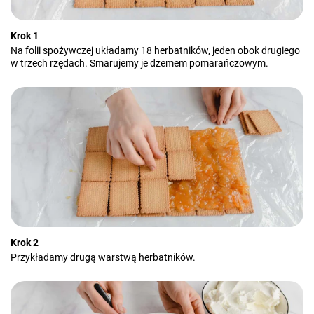
Krok 1
Na folii spożywczej układamy 18 herbatników, jeden obok drugiego
w trzech rzędach. Smarujemy je dżemem pomarańczowym.
Krok 2
Przykładamy drugą warstwą herbatników.