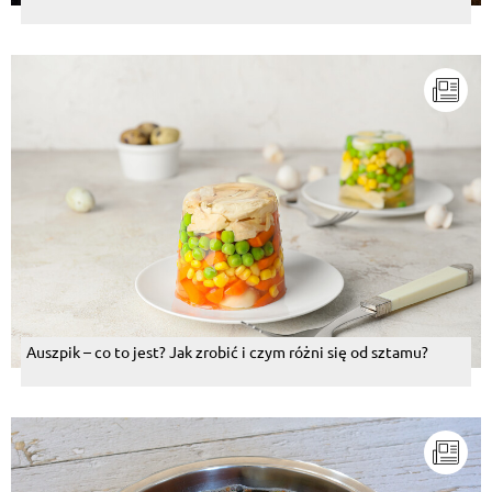
Auszpik – co to jest? Jak zrobić i czym różni się od sztamu?