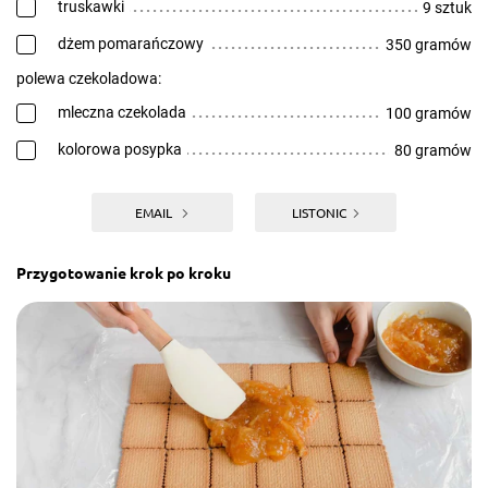
truskawki
9 sztuk
dżem pomarańczowy
350 gramów
polewa czekoladowa:
mleczna czekolada
100 gramów
kolorowa posypka
80 gramów
EMAIL
LISTONIC
Przygotowanie krok po kroku