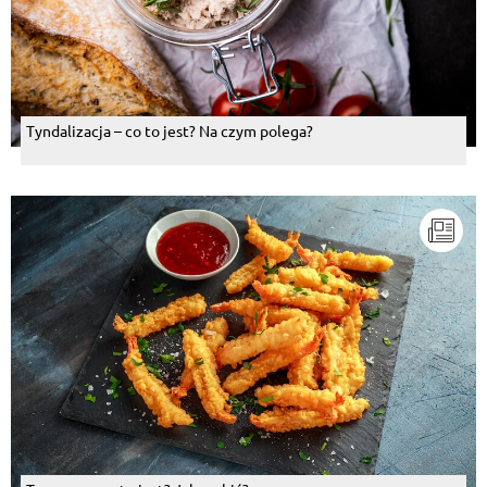
Tyndalizacja – co to jest? Na czym polega?