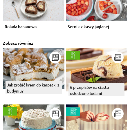
Rolada bananowa
Sernik z kaszy jaglanej
Zobacz również
Jak zrobić krem do karpatki z
6 przepisów na ciasta
budyniu?
osłodzone lodami