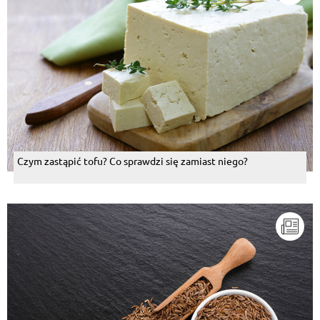
Czym zastąpić tofu? Co sprawdzi się zamiast niego?