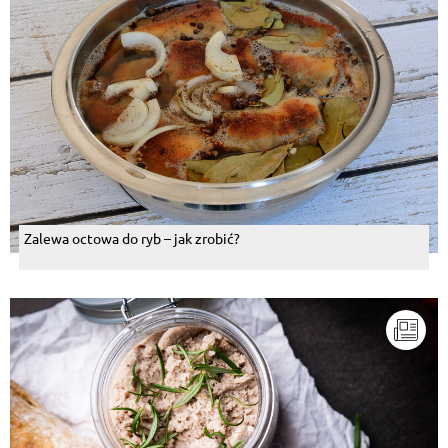
Zalewa octowa do ryb – jak zrobić?