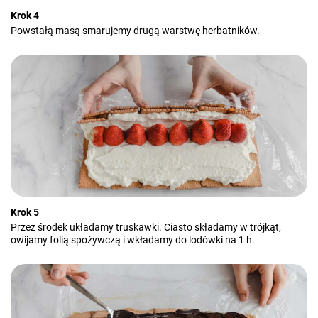
Krok 4
Powstałą masą smarujemy drugą warstwę herbatników.
Krok 5
Przez środek układamy truskawki. Ciasto składamy w trójkąt,
owijamy folią spożywczą i wkładamy do lodówki na 1 h.