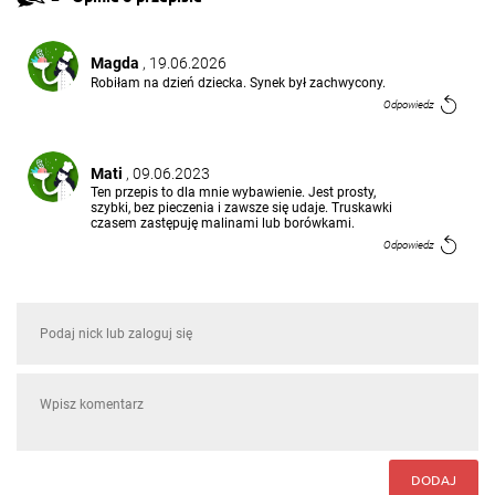
Magda
, 19.06.2026
Robiłam na dzień dziecka. Synek był zachwycony.
Odpowiedz
Mati
, 09.06.2023
Ten przepis to dla mnie wybawienie. Jest prosty,
szybki, bez pieczenia i zawsze się udaje. Truskawki
czasem zastępuję malinami lub borówkami.
Odpowiedz
DODAJ