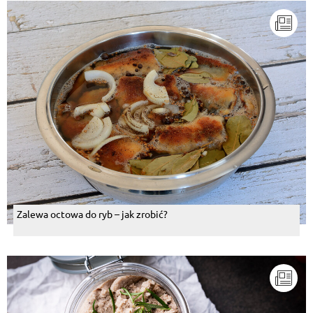
Zalewa octowa do ryb – jak zrobić?