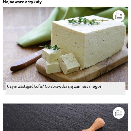
Najnowsze artykuły
Czym zastąpić tofu? Co sprawdzi się zamiast niego?