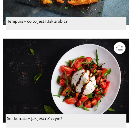
Tempura – co to jest? Jak zrobić?
Ser burrata – jak jeść? Z czym?