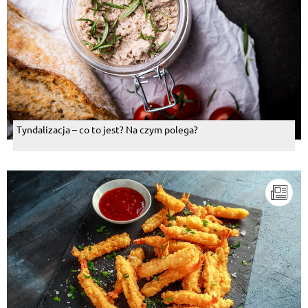
Tyndalizacja – co to jest? Na czym polega?