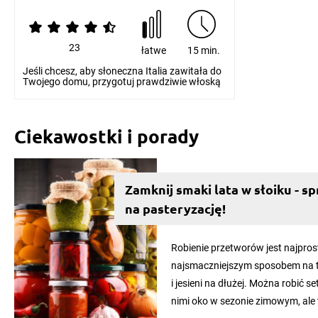
23
łatwe
15 min.
Jeśli chcesz, aby słoneczna Italia zawitała do
Twojego domu, przygotuj prawdziwie włoską
potrawę...
Ciekawostki i porady
Zamknij smaki lata w słoiku - 
na pasteryzację!
Robienie przetworów jest najpro
najsmaczniejszym sposobem na to
i jesieni na dłużej. Można robić s
nimi oko w sezonie zimowym, ale