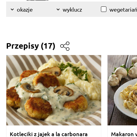
wegetariań
okazje
wyklucz
Przepisy
(17)
Kotleciki z jajek a la carbonara
Makaron w