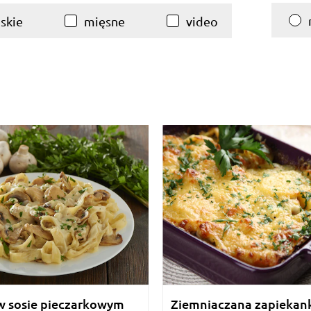
skie
mięsne
video
 sosie pieczarkowym
Ziemniaczana zapiekan