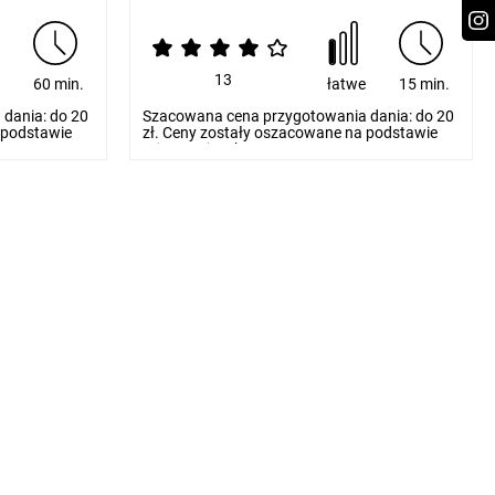
13
e
60 min.
łatwe
15 min.
dania: do 20
Szacowana cena przygotowania dania: do 20
 podstawie
zł. Ceny zostały oszacowane na podstawie
orientacyjnych...