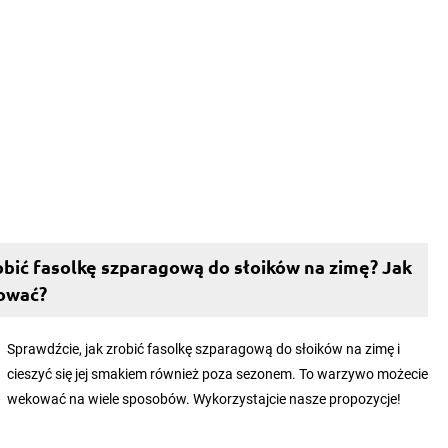
obić fasolkę szparagową do słoików na zimę? Jak
ować?
Sprawdźcie, jak zrobić fasolkę szparagową do słoików na zimę i
cieszyć się jej smakiem również poza sezonem. To warzywo możecie
wekować na wiele sposobów. Wykorzystajcie nasze propozycje!