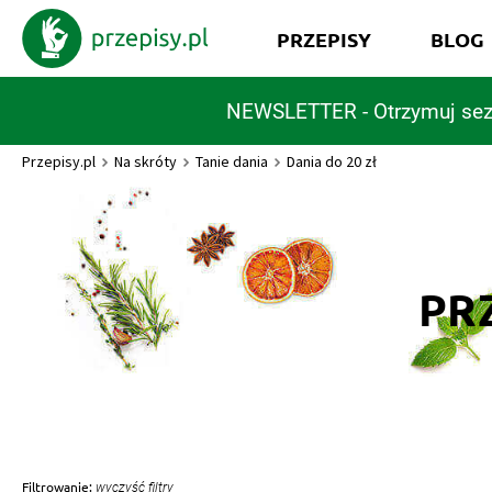
PRZEPISY
BLOG
NEWSLETTER - Otrzymuj sez
Przepisy.pl
Na skróty
Tanie dania
Dania do 20 zł
PRZ
Filtrowanie:
wyczyść filtry