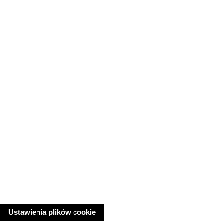
Ustawienia plików cookie