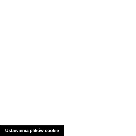
Ustawienia plików cookie