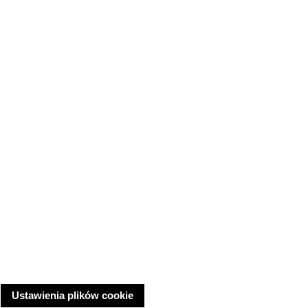
Ustawienia plików cookie