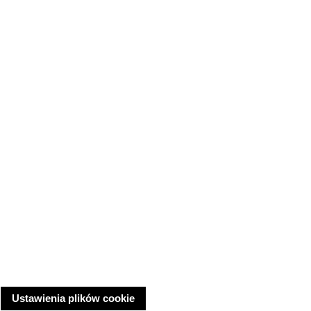
Ustawienia plików cookie