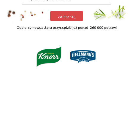
ZAPISZ SIĘ
Odbiorcy newslettera przyrządzili już ponad
260 000 potraw!