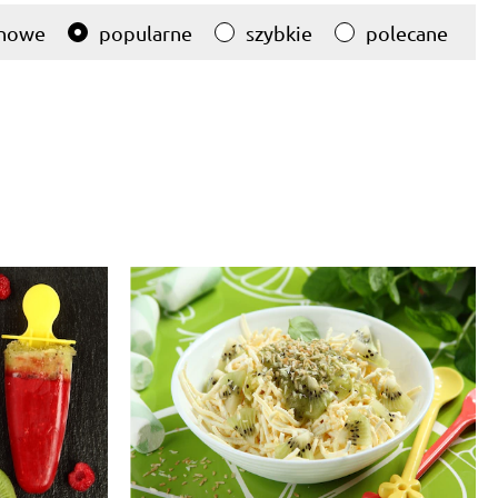
nowe
popularne
szybkie
polecane