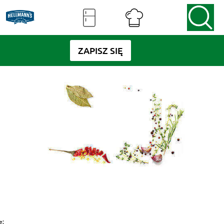
ZAPISZ SIĘ
e: