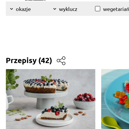
wegetariań
okazje
wyklucz
Przepisy
(42)