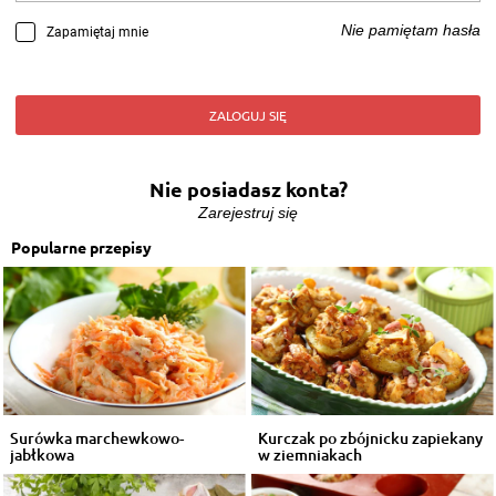
Nie pamiętam hasła
Zapamiętaj mnie
ZALOGUJ SIĘ
Nie posiadasz konta?
Zarejestruj się
Popularne przepisy
Surówka marchewkowo-
Kurczak po zbójnicku zapiekany
jabłkowa
w ziemniakach