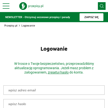
ZAPISZ SIĘ
NEWSLETTER - Otrzymuj sezonowe przepisy i porady
Przepisy.pl
Logowanie
Logowanie
W trosce o Twoje bezpieczeństwo, przeprowadziliśmy
aktualizację oprogramowania. Jeżeli masz problem z
zalogowaniem,
zresetuj hasło
do konta.