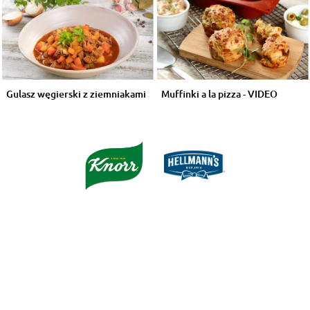
Gulasz węgierski z ziemniakami
Muffinki a la pizza - VIDEO