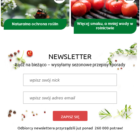
Więcej smaku, a mniej wody w
Naturalna ochrona roślin
rolnictwie
NEWSLETTER
Bądź na bieżąco – wysyłamy sezonowe przepisy i porady
ZAPISZ SIĘ
Odbiorcy newslettera przyrządzili już ponad
260 000 potraw!