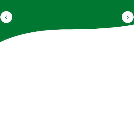
Buliony