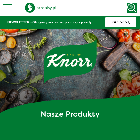
ZAPISZ SIĘ
NEWSLETTER - Otrzymuj sezonowe przepisy i porady
Nasze Produkty