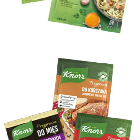
Zioła I przyprawy