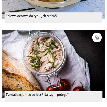
Zalewa octowa do ryb – jak zrobić?
Tyndalizacja – co to jest? Na czym polega?