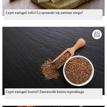
Czym zastąpić tofu? Co sprawdzi się zamiast niego?
Czym zastąpić kumin? Zamienniki kminu rzymskiego