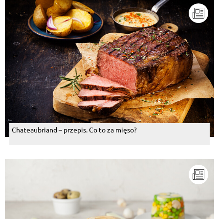
Chateaubriand – przepis. Co to za mięso?