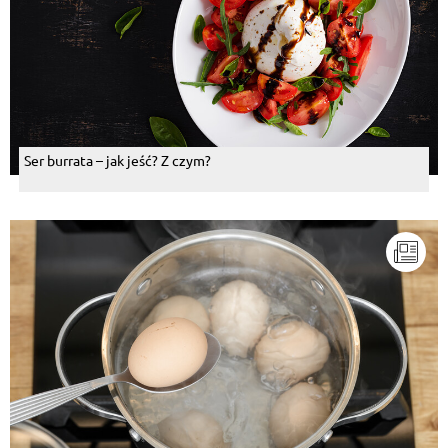
Ser burrata – jak jeść? Z czym?