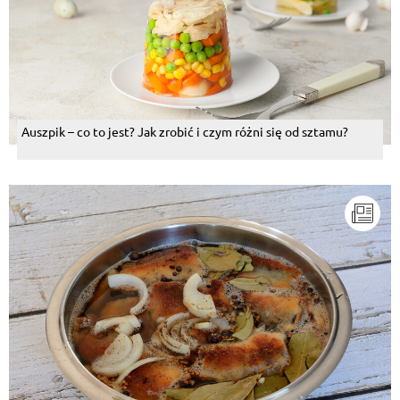
Auszpik – co to jest? Jak zrobić i czym różni się od sztamu?