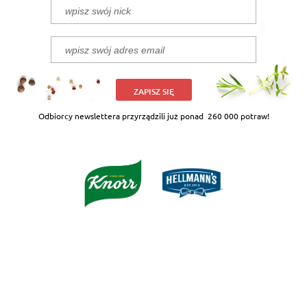
ZAPISZ SIĘ
Odbiorcy newslettera przyrządzili już ponad
260 000 potraw!