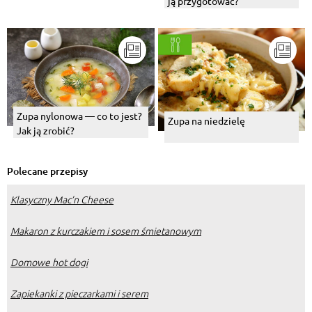
ją przygotować?
Zupa nylonowa — co to jest?
Zupa na niedzielę
Jak ją zrobić?
Polecane przepisy
Klasyczny Mac’n Cheese
Makaron z kurczakiem i sosem śmietanowym
Domowe hot dogi
Zapiekanki z pieczarkami i serem