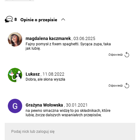
8
Opinie o przepisie
magdalena kaczmarek
, 03.06.2025
Fajny pomysł z fixem spaghetti. Sycąca zupa, taka
jak lubię.
Odpowiedz
Lukasz
, 11.08.2022
Dobra, ale słona wyszła
Odpowiedz
Grażyna Wołowska
, 30.01.2021
na pewno smaczna widzę to po składnikach, które
lubię, życzę dalszych wspaniałych przepisów,
serdecznie pozdrawiam
Odpowiedz