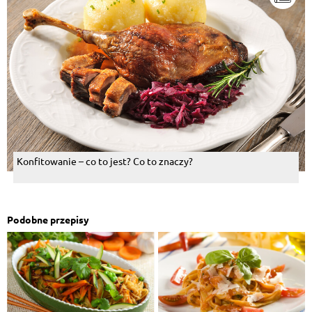
Konfitowanie – co to jest? Co to znaczy?
Podobne przepisy