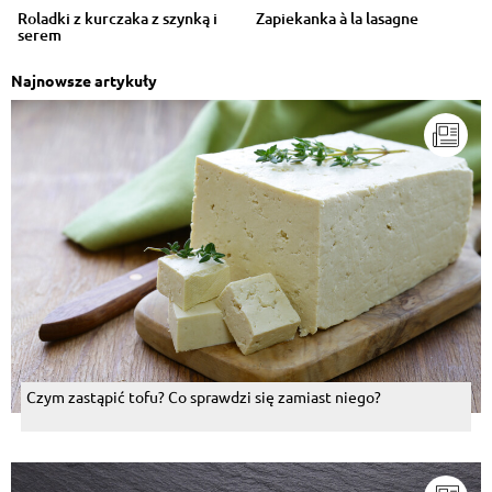
Roladki z kurczaka z szynką i
Zapiekanka à la lasagne
serem
Najnowsze artykuły
Czym zastąpić tofu? Co sprawdzi się zamiast niego?