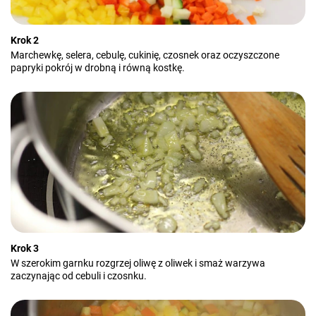
Krok 2
Marchewkę, selera, cebulę, cukinię, czosnek oraz oczyszczone
papryki pokrój w drobną i równą kostkę.
Krok 3
W szerokim garnku rozgrzej oliwę z oliwek i smaż warzywa
zaczynając od cebuli i czosnku.