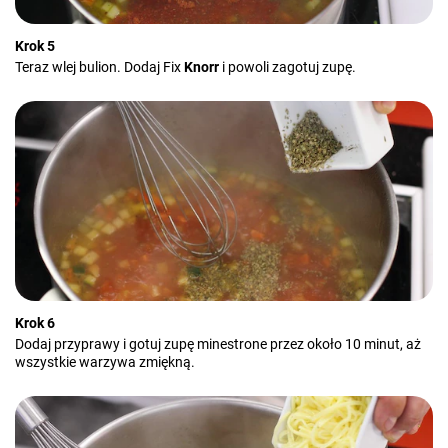
Krok 5
Teraz wlej bulion. Dodaj Fix
Knorr
i powoli zagotuj zupę.
Krok 6
Dodaj przyprawy i gotuj zupę minestrone przez około 10 minut, aż
wszystkie warzywa zmiękną.