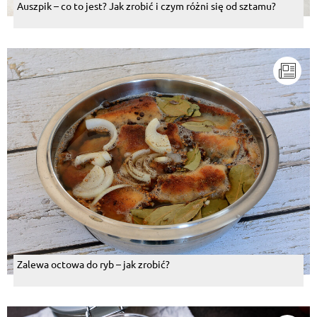
Auszpik – co to jest? Jak zrobić i czym różni się od sztamu?
Zalewa octowa do ryb – jak zrobić?