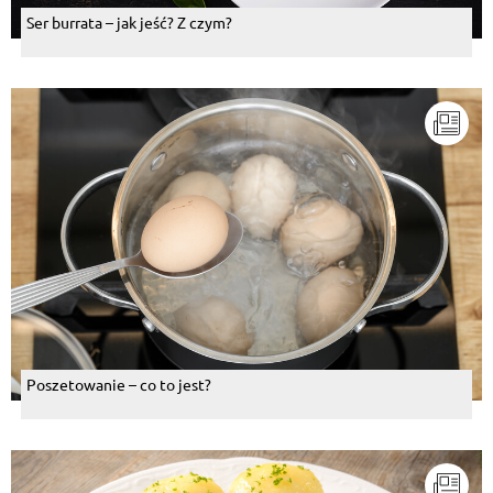
Ser burrata – jak jeść? Z czym?
Poszetowanie – co to jest?