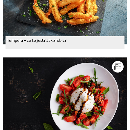
Tempura – co to jest? Jak zrobić?