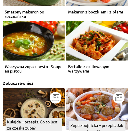
Smażony makaron po
Makaron z boczkiem i ziołami
seczuańsku
Warzywna zupa z pesto - Soupe
Farfalle z grillowanymi
au pistou
warzywami
Zobacz również
Kulajda – przepis. Co to jest
Zupa zbójnicka – przepis. Jak
za czeska zupa?