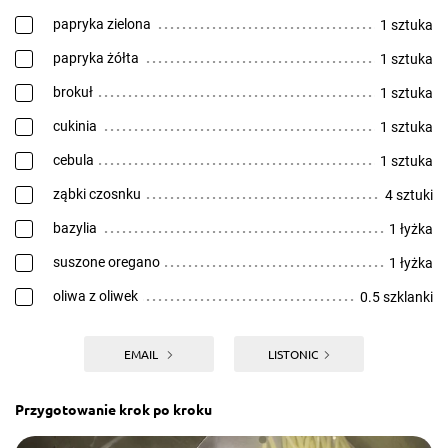
papryka zielona
1 sztuka
papryka żółta
1 sztuka
brokuł
1 sztuka
cukinia
1 sztuka
cebula
1 sztuka
ząbki czosnku
4 sztuki
bazylia
1 łyżka
suszone oregano
1 łyżka
oliwa z oliwek
0.5 szklanki
EMAIL
LISTONIC
Przygotowanie krok po kroku