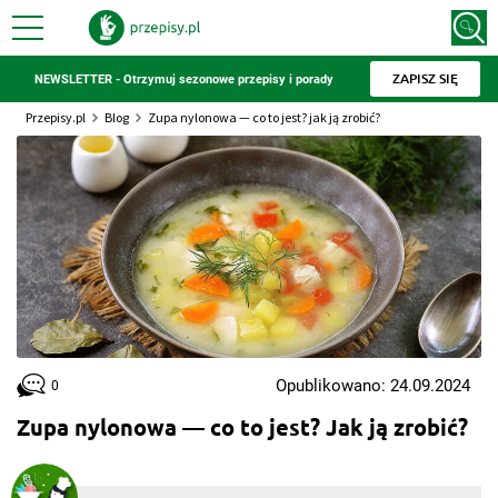
ZAPISZ SIĘ
NEWSLETTER - Otrzymuj sezonowe przepisy i porady
Przepisy.pl
Blog
Zupa nylonowa — co to jest? jak ją zrobić?
Opublikowano: 24.09.2024
0
Zupa nylonowa — co to jest? Jak ją zrobić?