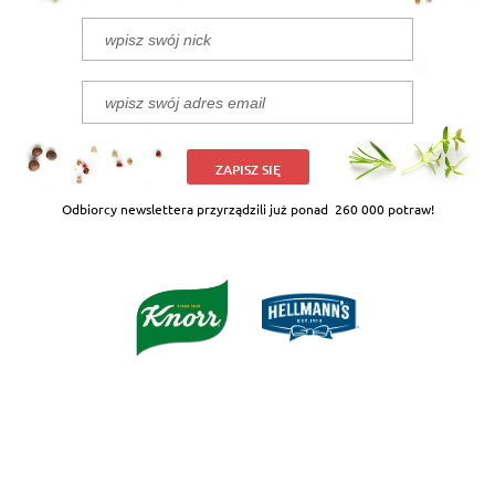
ZAPISZ SIĘ
Odbiorcy newslettera przyrządzili już ponad
260 000 potraw!