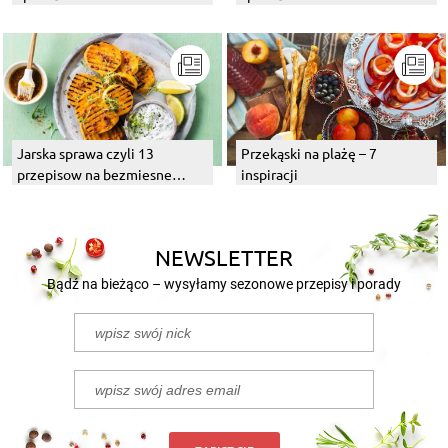
Jarska sprawa czyli 13
Przekąski na plażę – 7
przepisow na bezmiesne
inspiracji
dania z grilla
NEWSLETTER
Bądź na bieżąco – wysyłamy sezonowe przepisy i porady