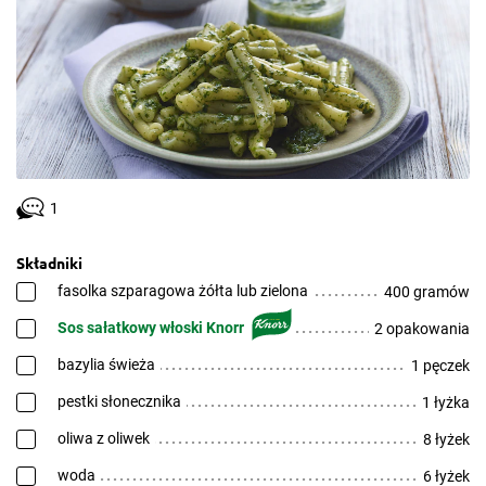
1
Składniki
fasolka szparagowa żółta lub zielona
400 gramów
Sos sałatkowy włoski Knorr
2 opakowania
bazylia świeża
1 pęczek
pestki słonecznika
1 łyżka
oliwa z oliwek
8 łyżek
woda
6 łyżek