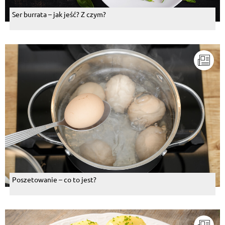
Ser burrata – jak jeść? Z czym?
Poszetowanie – co to jest?