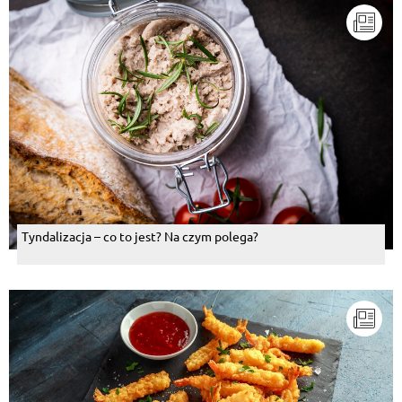
Tyndalizacja – co to jest? Na czym polega?