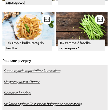
szparagowej
Jak zamrozić fasolkę
Jak zrobić bułkę tartą do
szparagową?
fasolki?
Polecane przepisy
Super szybkie tagliatelle z kurczakiem
Klasyczny Mac’n Cheese
Domowe hot dogi
Makaron tagliatelle z sosem bolognese i mozzarellą