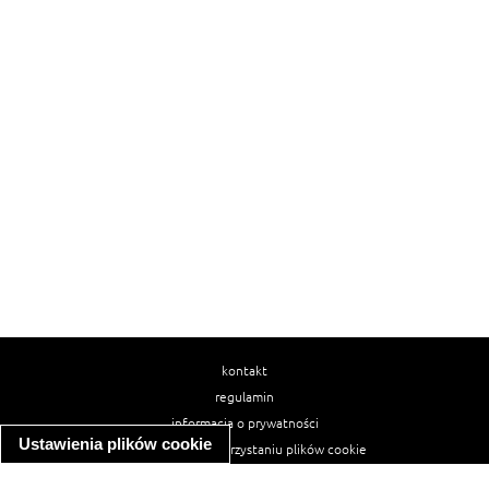
kontakt
regulamin
informacja o prywatności
Ustawienia plików cookie
informacja o wykorzystaniu plików cookie
ułatwienia dostępu