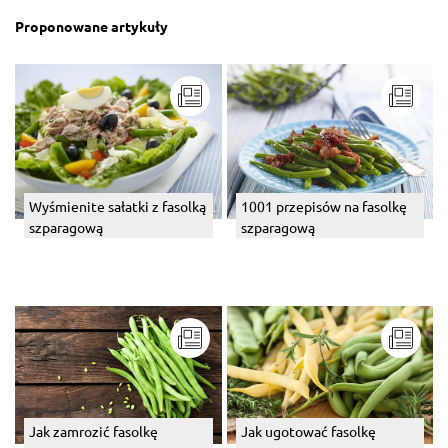
Proponowane artykuły
1001 przepisów na fasolkę
Wyśmienite sałatki z fasolką
szparagową
szparagową
Jak zamrozić fasolkę
Jak ugotować fasolkę