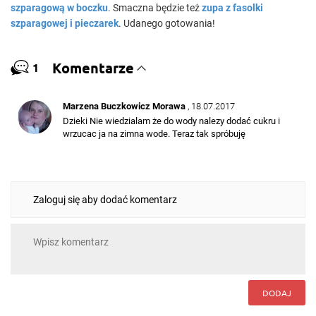
szparagową w boczku
. Smaczna będzie też
zupa z fasolki
szparagowej i pieczarek
. Udanego gotowania!
Komentarze
1
Marzena Buczkowicz Morawa
, 18.07.2017
Dzieki Nie wiedzialam że do wody nalezy dodać cukru i
wrzucac ja na zimna wode. Teraz tak spróbuję
Zaloguj się aby dodać komentarz
DODAJ