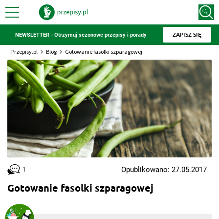
ZAPISZ SIĘ
NEWSLETTER - Otrzymuj sezonowe przepisy i porady
Przepisy.pl
Blog
Gotowanie fasolki szparagowej
Opublikowano: 27.05.2017
1
Gotowanie fasolki szparagowej