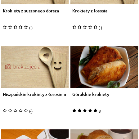
Krokiety z suszonego dorsza
Krokiety z łososia
(-)
(-)
Hiszpańskie krokiety z łososiem
Góralskie krokiety
(-)
8