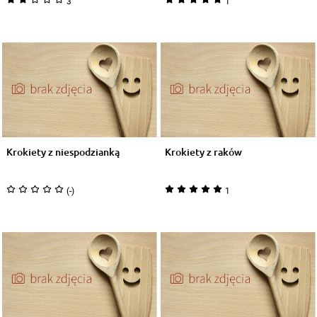
3
1
Krokiety z niespodzianką
Krokiety z raków
(-)
1