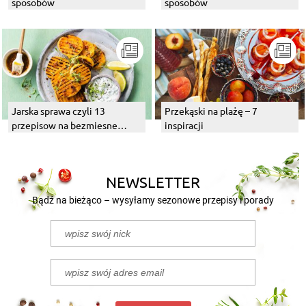
sposobów
sposobów
Jarska sprawa czyli 13
Przekąski na plażę – 7
przepisow na bezmiesne
inspiracji
dania z grilla
NEWSLETTER
Bądź na bieżąco – wysyłamy sezonowe przepisy i porady