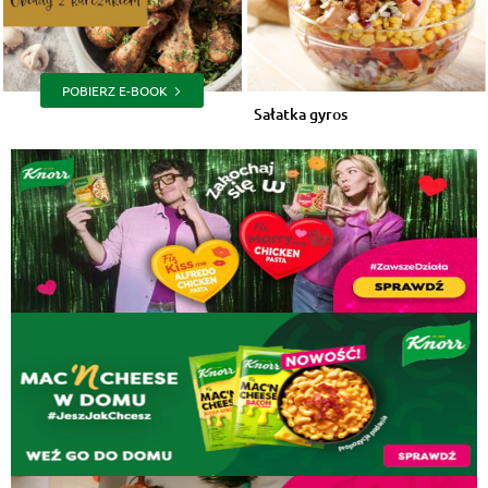
POBIERZ E-BOOK
Sałatka gyros