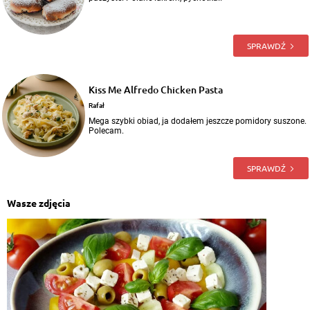
SPRAWDŹ
Kiss Me Alfredo Chicken Pasta
Rafał
Mega szybki obiad, ja dodałem jeszcze pomidory suszone.
Polecam.
SPRAWDŹ
Wasze zdjęcia