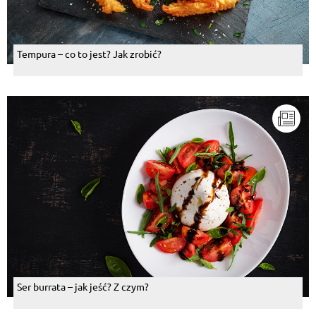
Tempura – co to jest? Jak zrobić?
Ser burrata – jak jeść? Z czym?