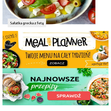
Sałatka grecka z fetą