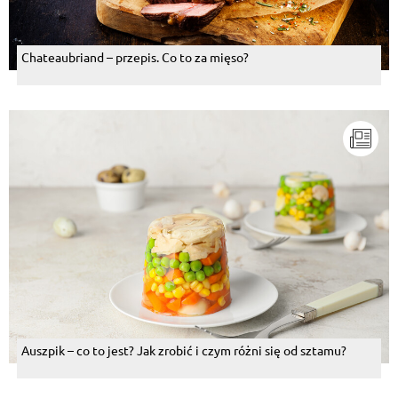
Chateaubriand – przepis. Co to za mięso?
Auszpik – co to jest? Jak zrobić i czym różni się od sztamu?