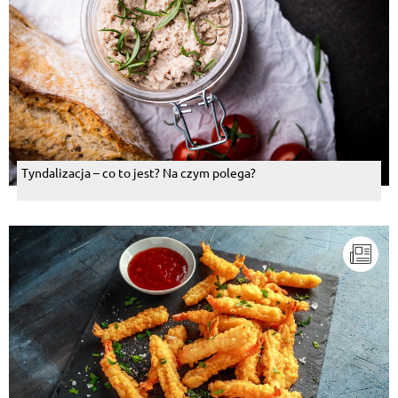
Tyndalizacja – co to jest? Na czym polega?