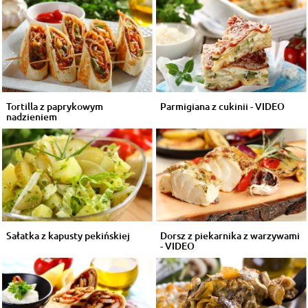
Tortilla z paprykowym
Parmigiana z cukinii - VIDEO
nadzieniem
Sałatka z kapusty pekińskiej
Dorsz z piekarnika z warzywami
- VIDEO