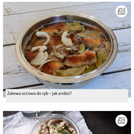
Zalewa octowa do ryb – jak zrobić?