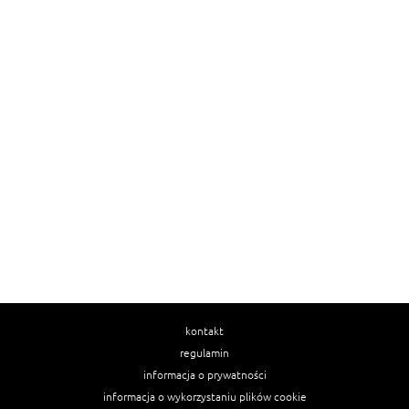
kontakt
regulamin
informacja o prywatności
informacja o wykorzystaniu plików cookie