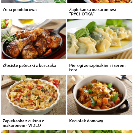
Zupa pomidorowa
Zapiekanka makaronowa
"PYCHOTKA"
Złociste pałeczki z kurczaka
Pierogi ze szpinakiem i serem
feta
Zapiekanka z cukinii z
Kociołek domowy
makaronem - VIDEO