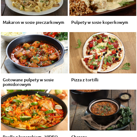
Makaron w sosie pieczarkowym
Pulpety w sosie koperkowym
Gotowane pulpety w sosie
Pizza z tortilli
pomidorowym
Paella z kurczakiem - VIDEO
Charczo