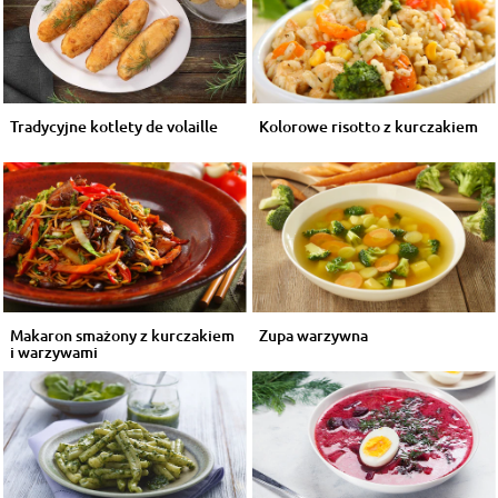
Tradycyjne kotlety de volaille
Kolorowe risotto z kurczakiem
Makaron smażony z kurczakiem
Zupa warzywna
i warzywami