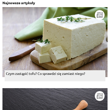
Najnowsze artykuły
Czym zastąpić tofu? Co sprawdzi się zamiast niego?