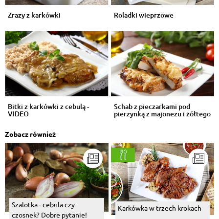
Zrazy z karkówki
Roladki wieprzowe
Bitki z karkówki z cebulą -
Schab z pieczarkami pod
VIDEO
pierzynką z majonezu i żółtego
sera
Zobacz również
Szalotka - cebula czy
Karkówka w trzech krokach
czosnek? Dobre pytanie!