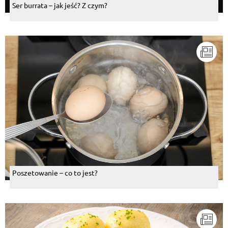
Ser burrata – jak jeść? Z czym?
Poszetowanie – co to jest?