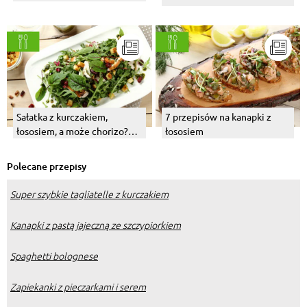
Sałatka z kurczakiem,
7 przepisów na kanapki z
łososiem, a może chorizo?
łososiem
Wybierz swój numer 1!
Polecane przepisy
Super szybkie tagliatelle z kurczakiem
Kanapki z pastą jajeczną ze szczypiorkiem
Spaghetti bolognese
Zapiekanki z pieczarkami i serem