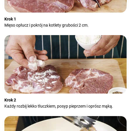
Krok 1
Mięso opłucz i pokrój na kotlety grubości 2 cm.
Krok 2
Każdy rozbij lekko tłuczkiem, posyp pieprzem i oprósz mąką.