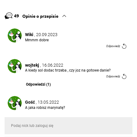
49
Opinie o przepisie
Wiki
, 20.09.2023
Mmmm dobre
Odpowiedz
wojtekj
, 16.06.2022
A kiedy sol dodac trrzeba , czy joz na gotowe danie?
Odpowiedz
Odpowiedzi (1)
Gość
, 13.05.2022
A jaka robisz marynatę?
Odpowiedz
Ewa
, 30.12.2021