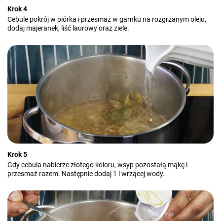
Krok 4
Cebule pokrój w piórka i przesmaż w garnku na rozgrzanym oleju,
dodaj majeranek, liść laurowy oraz ziele.
Krok 5
Gdy cebula nabierze złotego koloru, wsyp pozostałą mąkę i
przesmaż razem. Następnie dodaj 1 l wrzącej wody.