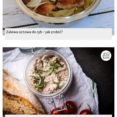
Zalewa octowa do ryb – jak zrobić?