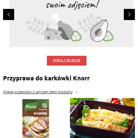
DODAJ ZDJĘCIE
Przyprawa do karkówki Knorr
Więcej przepisów z użyciem tego produktu