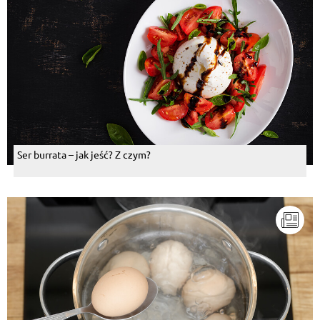
Ser burrata – jak jeść? Z czym?