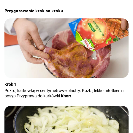
Przygotowanie krok po kroku
Krok 1
Pokrój karkówkę w centymetrowe plastry. Rozbij lekko młotkiem i
posyp Przyprawą do karkówki
Knorr
.