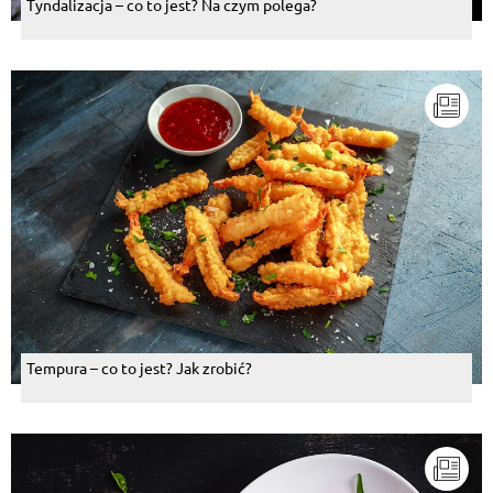
Tyndalizacja – co to jest? Na czym polega?
Tempura – co to jest? Jak zrobić?