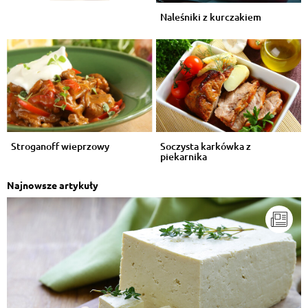
Naleśniki z kurczakiem
Stroganoff wieprzowy
Soczysta karkówka z
piekarnika
Najnowsze artykuły