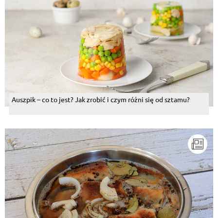
Auszpik – co to jest? Jak zrobić i czym różni się od sztamu?