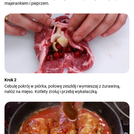
majerankiem i pieprzem.
Krok 2
Cebulę pokrój w piórka, połowę zeszklij i wymieszaj z żurawiną,
nałóż na mięso. Kotlety zroluj i przebij wykałaczką.