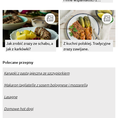
wołowiny
Jak zrobić zrazy ze schabu, a
Z kuchni polskiej. Tradycyjne
jak z karkówki?
zrazy zawijane.
Polecane przepisy
Kanapki z pastą jajeczną ze szczypiorkiem
Makaron tagliatelle z sosem bolognese i mozzarellą
Lasagne
Domowe hot dogi