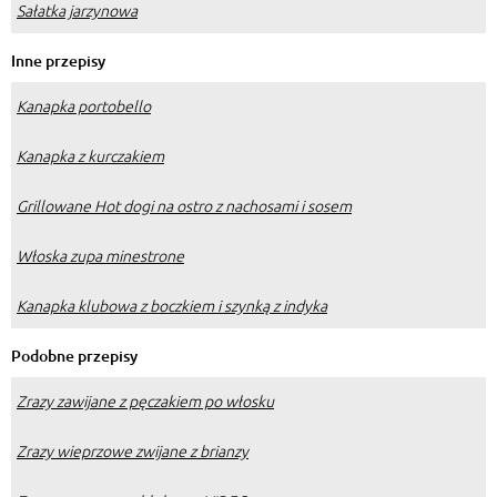
Sałatka jarzynowa
Inne przepisy
Kanapka portobello
Kanapka z kurczakiem
Grillowane Hot dogi na ostro z nachosami i sosem
Włoska zupa minestrone
Kanapka klubowa z boczkiem i szynką z indyka
Podobne przepisy
Zrazy zawijane z pęczakiem po włosku
Zrazy wieprzowe zwijane z brianzy