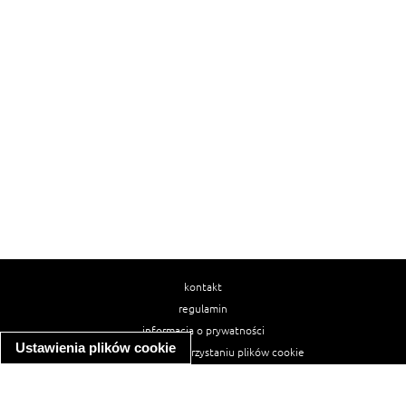
kontakt
regulamin
informacja o prywatności
Ustawienia plików cookie
informacja o wykorzystaniu plików cookie
ułatwienia dostępu