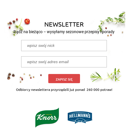
burgundzku.
NEWSLETTER
Bądź na bieżąco – wysyłamy sezonowe przepisy i porady
ZAPISZ SIĘ
Odbiorcy newslettera przyrządzili już ponad
260 000 potraw!