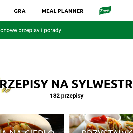
GRA
MEAL PLANNER
onowe przepisy i porady
RZEPISY NA SYLWEST
182 przepisy