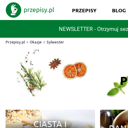
PRZEPISY
BLOG
NEWSLETTER - Otrzymuj sez
Przepisy.pl
Okazje
Sylwester
P
CIASTA I