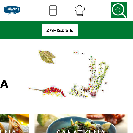
ZAPISZ SIĘ
RA