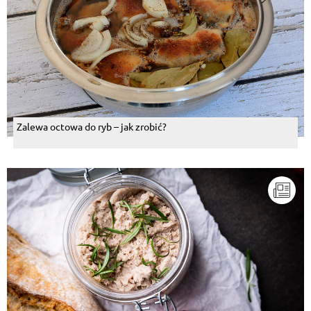
Zalewa octowa do ryb – jak zrobić?