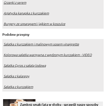
Grzanki z serem
Azjatycka kanapka z kurczakiem
Burgery ze szparagami i jajkiem w koszulce
Podobne przepisy
Sałatka z kurczakiem i malinowym sosem vinaigrette
Kolorowa sałatka warzywna z wędzonym kurczakiem - VIDEO
Sałatka Gyros z sałatą lodową
Sałatka z kalarepy
Sałatka z kurczakiem
Zamknij smaki lata w słoiku - sprawdź nasze sposoby