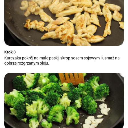
Krok 3
Kurczaka pokrój na małe paski, skrop sosem sojowym i usmaż na
dobrze rozgrzanym oleju.