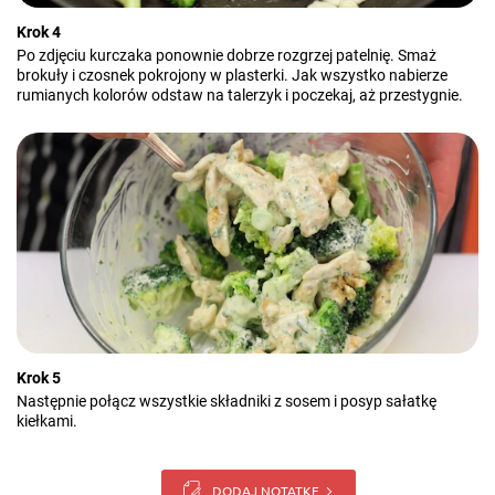
Krok 4
Po zdjęciu kurczaka ponownie dobrze rozgrzej patelnię. Smaż
brokuły i czosnek pokrojony w plasterki. Jak wszystko nabierze
rumianych kolorów odstaw na talerzyk i poczekaj, aż przestygnie.
Krok 5
Następnie połącz wszystkie składniki z sosem i posyp sałatkę
kiełkami.
DODAJ NOTATKĘ