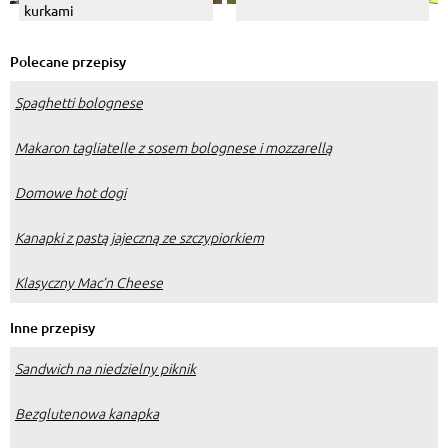
kurkami
Polecane przepisy
Spaghetti bolognese
Makaron tagliatelle z sosem bolognese i mozzarellą
Domowe hot dogi
Kanapki z pastą jajeczną ze szczypiorkiem
Klasyczny Mac’n Cheese
Inne przepisy
Sandwich na niedzielny piknik
Bezglutenowa kanapka