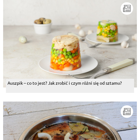
Auszpik – co to jest? Jak zrobić i czym różni się od sztamu?