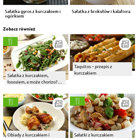
Sałatka gyros z kurczakiem i
Sałatka z brokułów i kalafiora
ogórkiem
Zobacz również
Taquitos – przepis z
kurczakiem
Sałatka z kurczakiem,
łososiem, a może chorizo?
Wybierz swój numer 1!
Obiady z kurczakiem i
Sałatki z kurczakiem