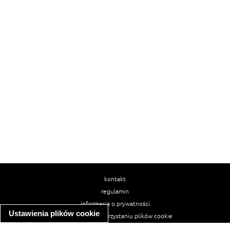
kontakt
regulamin
informacja o prywatności
Ustawienia plików cookie
informacja o wykorzystaniu plików cookie
ułatwienia dostępu