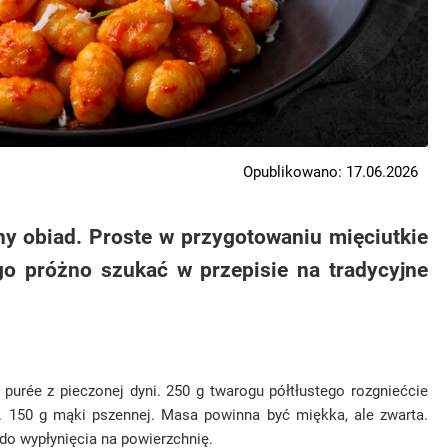
Opublikowano: 17.06.2026
ny obiad. Proste w przygotowaniu mięciutkie
go próżno szukać w przepisie na tradycyjne
 purée z pieczonej dyni. 250 g twarogu półtłustego rozgniećcie
. 150 g mąki pszennej. Masa powinna być miękka, ale zwarta.
y do wypłynięcia na powierzchnię.