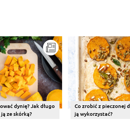
ować dynię? Jak długo
Co zrobić z pieczonej d
ją ze skórką?
ją wykorzystać?