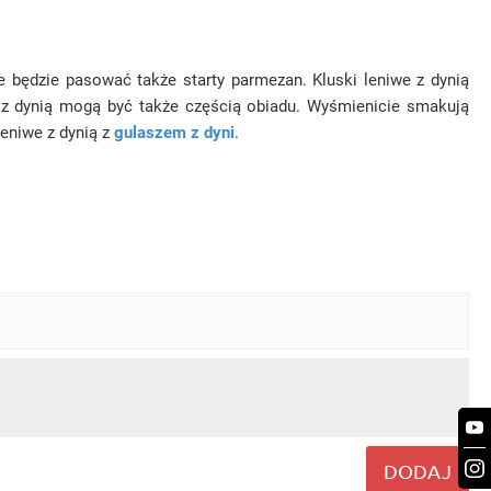
 będzie pasować także starty parmezan. Kluski leniwe z dynią
 z dynią mogą być także częścią obiadu. Wyśmienicie smakują
leniwe z dynią z
gulaszem z dyni
.
DODAJ