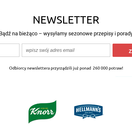
NEWSLETTER
Bądź na bieżąco – wysyłamy sezonowe przepisy i porad
Z
Odbiorcy newslettera przyrządzili już ponad
260 000 potraw!