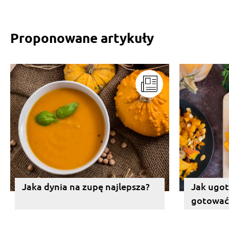
Proponowane artykuły
Jaka dynia na zupę najlepsza?
Jak ugot
gotować 