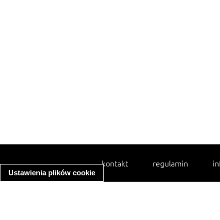
kontakt
regulamin
in
Ustawienia plików cookie
spaghetti bolognese