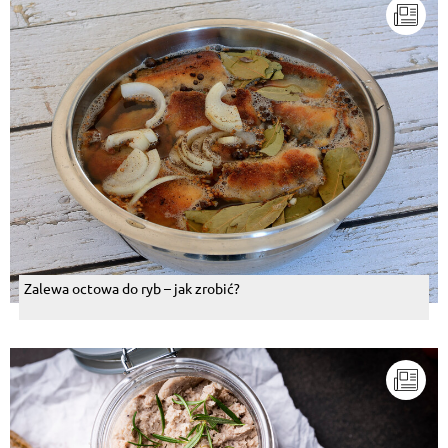
Zalewa octowa do ryb – jak zrobić?