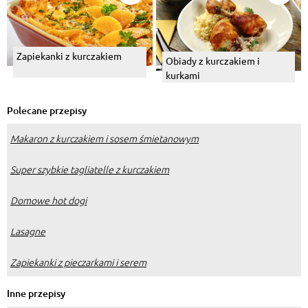
Zapiekanki z kurczakiem
Obiady z kurczakiem i
kurkami
Polecane przepisy
Makaron z kurczakiem i sosem śmietanowym
Super szybkie tagliatelle z kurczakiem
Domowe hot dogi
Lasagne
Zapiekanki z pieczarkami i serem
Inne przepisy