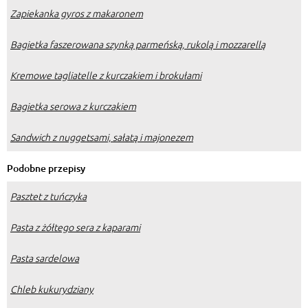
Zapiekanka gyros z makaronem
Bagietka faszerowana szynką parmeńską, rukolą i mozzarellą
Kremowe tagliatelle z kurczakiem i brokułami
Bagietka serowa z kurczakiem
Sandwich z nuggetsami, sałatą i majonezem
Podobne przepisy
Pasztet z tuńczyka
Pasta z żółtego sera z kaparami
Pasta sardelowa
Chleb kukurydziany