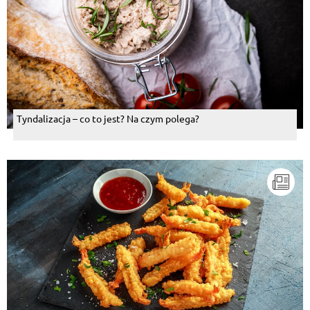
Tyndalizacja – co to jest? Na czym polega?