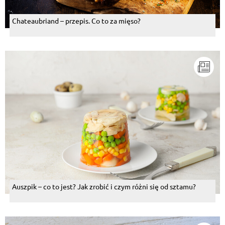
Chateaubriand – przepis. Co to za mięso?
Auszpik – co to jest? Jak zrobić i czym różni się od sztamu?