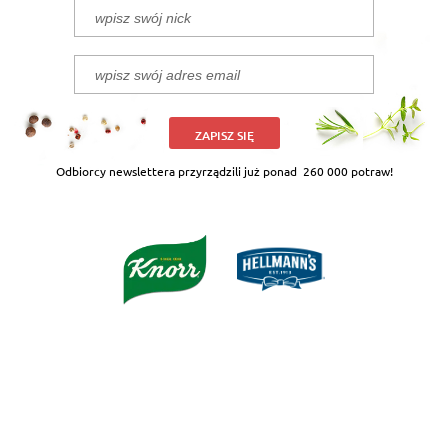
ZAPISZ SIĘ
Odbiorcy newslettera przyrządzili już ponad
260 000 potraw!