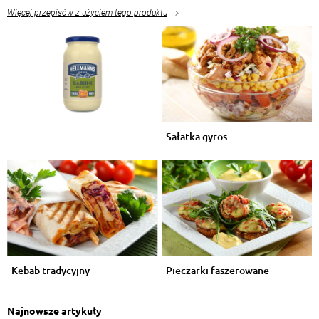
Więcej przepisów z użyciem tego produktu
Sałatka gyros
Kebab tradycyjny
Pieczarki faszerowane
Najnowsze artykuły