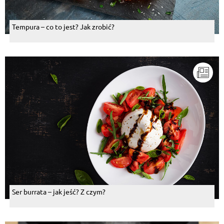
Tempura – co to jest? Jak zrobić?
Ser burrata – jak jeść? Z czym?