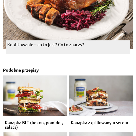
Konfitowanie – co to jest? Co to znaczy?
Podobne przepisy
Kanapka BLT (bekon, pomidor,
Kanapka z grillowanym serem
sałata)