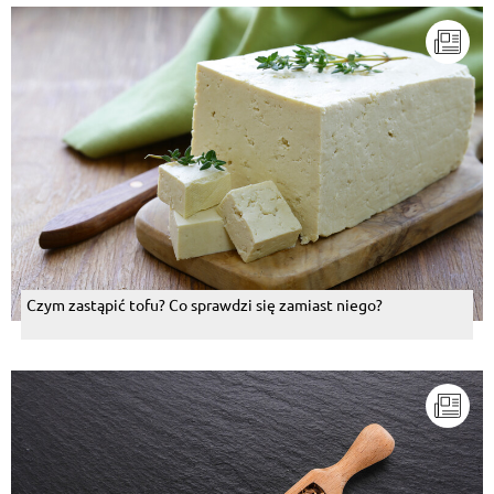
Czym zastąpić tofu? Co sprawdzi się zamiast niego?