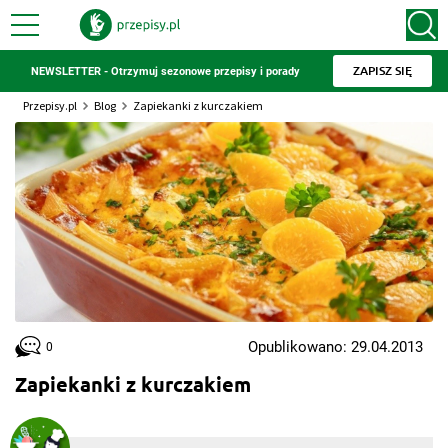
ZAPISZ SIĘ
NEWSLETTER - Otrzymuj sezonowe przepisy i porady
Przepisy.pl
Blog
Zapiekanki z kurczakiem
Opublikowano: 29.04.2013
0
Zapiekanki z kurczakiem