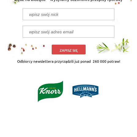
ZAPISZ SIĘ
Odbiorcy newslettera przyrządzili już ponad
260 000 potraw!