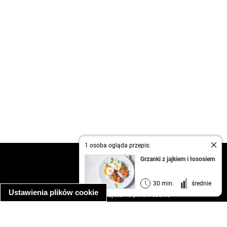
1 osoba ogląda przepis:
kontakt
Grzanki z jajkiem i łososiem
regulamin
informacja o prywatności
30 min.
średnie
Ustawienia plików cookie
informacja o wykorzystaniu plików cookie
ułatwienia dostępu