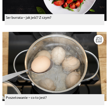
Ser burrata – jak jeść? Z czym?
Poszetowanie – co to jest?