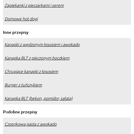
Zapiekanki z pieczarkami i serem
Domowe hot dogi
Inne przepisy
Kanapki z wędzonym łososiem i awokado
Kanapka BLT z pieczonym boczkiem
Chrupiące kanapki z łososiem
Burger z tuńczykiem
Kanapka BLT (bekon, pomidor, sałata)
Podobne przepisy
Czosnkowa pasta z awokado