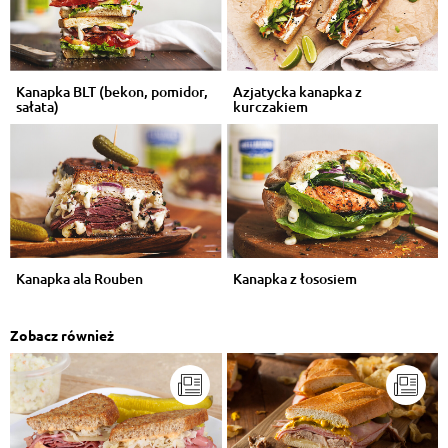
Kanapka BLT (bekon, pomidor,
Azjatycka kanapka z
sałata)
kurczakiem
Kanapka ala Rouben
Kanapka z łososiem
Zobacz również