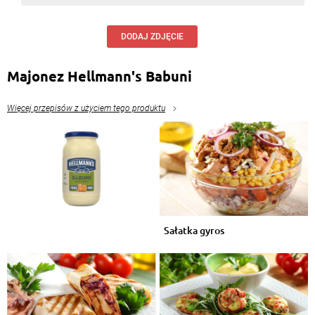
DODAJ ZDJĘCIE
Majonez Hellmann's Babuni
Więcej przepisów z użyciem tego produktu
Sałatka gyros