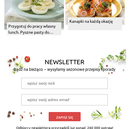
Kanapki na każdą okazję
Przygotuj do pracy własny
lunch. Pyszne pasty do
kanapek.
NEWSLETTER
Bądź na bieżąco – wysyłamy sezonowe przepisy i porady
ZAPISZ SIĘ
Odbiorcy newslettera przyrządzili już ponad
260 000 potraw!