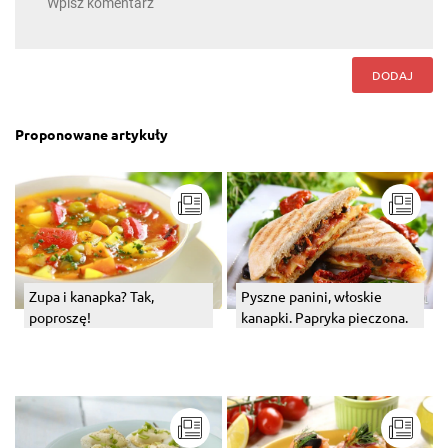
DODAJ
Proponowane artykuły
Zupa i kanapka? Tak,
Pyszne panini, włoskie
poproszę!
kanapki. Papryka pieczona.