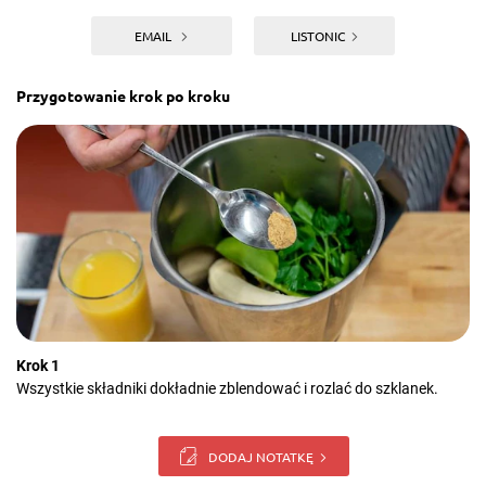
EMAIL
LISTONIC
Przygotowanie krok po kroku
Krok 1
Wszystkie składniki dokładnie zblendować i rozlać do szklanek.
DODAJ NOTATKĘ