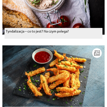
Tyndalizacja – co to jest? Na czym polega?