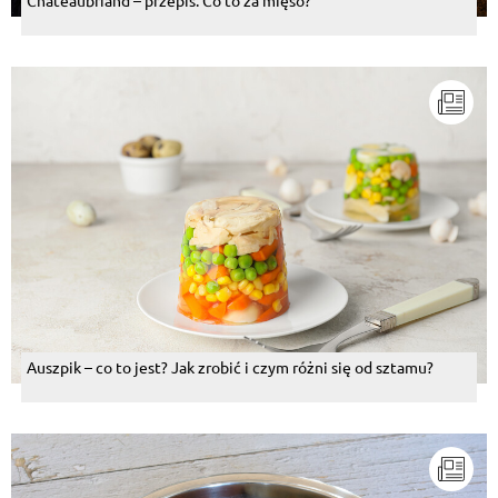
Auszpik – co to jest? Jak zrobić i czym różni się od sztamu?