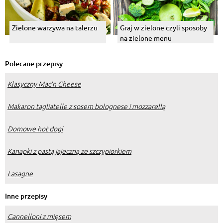
Zielone warzywa na talerzu
Graj w zielone czyli sposoby
na zielone menu
Polecane przepisy
Klasyczny Mac’n Cheese
Makaron tagliatelle z sosem bolognese i mozzarellą
Domowe hot dogi
Kanapki z pastą jajeczną ze szczypiorkiem
Lasagne
Inne przepisy
Cannelloni z mięsem