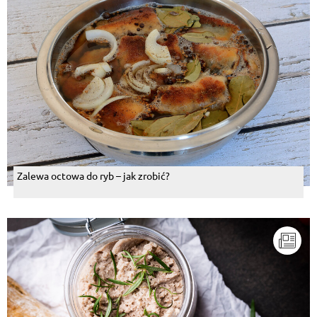
Zalewa octowa do ryb – jak zrobić?