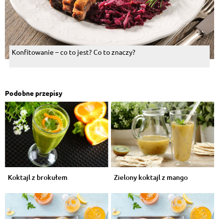
Konfitowanie – co to jest? Co to znaczy?
Podobne przepisy
Koktajl z brokułem
Zielony koktajl z mango