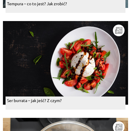
Tempura – co to jest? Jak zrobić?
Ser burrata – jak jeść? Z czym?