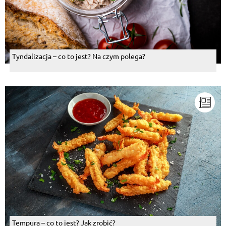
Tyndalizacja – co to jest? Na czym polega?
Tempura – co to jest? Jak zrobić?