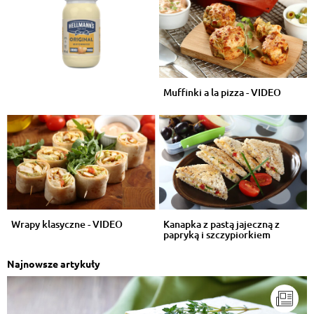
Muffinki a la pizza - VIDEO
Wrapy klasyczne - VIDEO
Kanapka z pastą jajeczną z
papryką i szczypiorkiem
Najnowsze artykuły