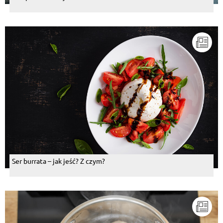
Ser burrata – jak jeść? Z czym?