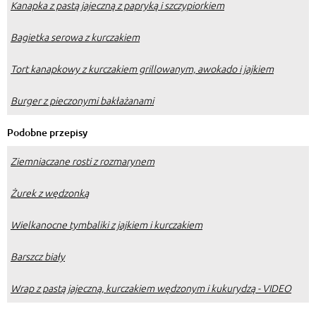
Kanapka z pastą jajeczną z papryką i szczypiorkiem
Bagietka serowa z kurczakiem
Tort kanapkowy z kurczakiem grillowanym, awokado i jajkiem
Burger z pieczonymi bakłażanami
Podobne przepisy
Ziemniaczane rosti z rozmarynem
Żurek z wędzonką
Wielkanocne tymbaliki z jajkiem i kurczakiem
Barszcz biały
Wrap z pastą jajeczną, kurczakiem wędzonym i kukurydzą - VIDEO