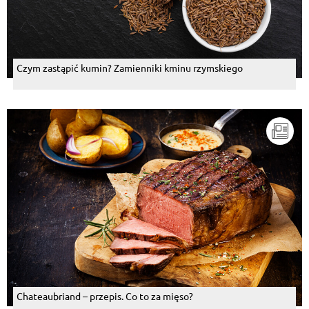
Czym zastąpić kumin? Zamienniki kminu rzymskiego
Chateaubriand – przepis. Co to za mięso?