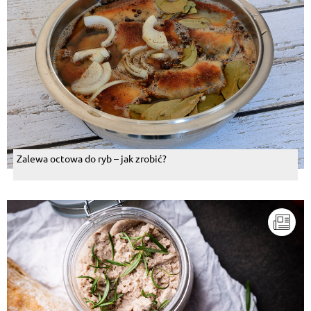
Zalewa octowa do ryb – jak zrobić?