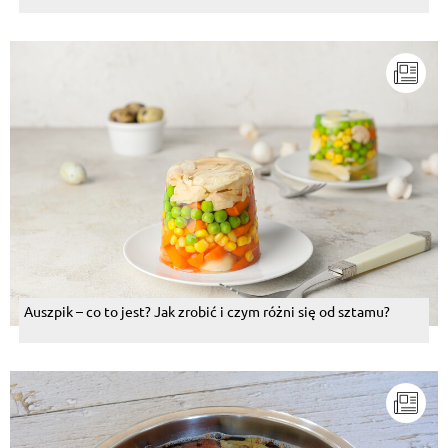
Auszpik – co to jest? Jak zrobić i czym różni się od sztamu?