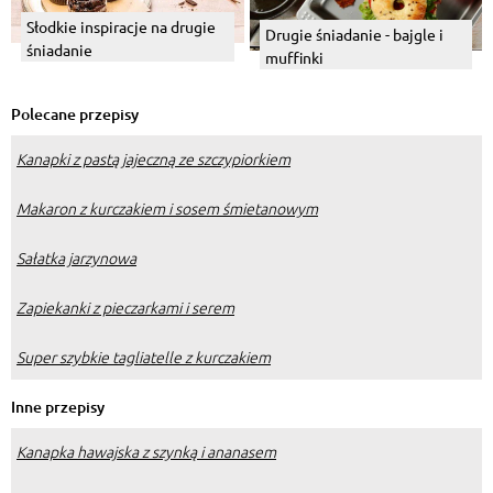
Słodkie inspiracje na drugie
Drugie śniadanie - bajgle i
śniadanie
muffinki
Polecane przepisy
Kanapki z pastą jajeczną ze szczypiorkiem
Makaron z kurczakiem i sosem śmietanowym
Sałatka jarzynowa
Zapiekanki z pieczarkami i serem
Super szybkie tagliatelle z kurczakiem
Inne przepisy
Kanapka hawajska z szynką i ananasem