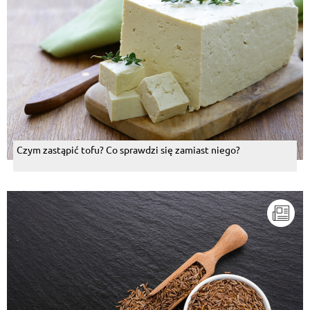
Czym zastąpić tofu? Co sprawdzi się zamiast niego?