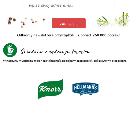
ZAPISZ SIĘ
Odbiorcy newslettera przyrządzili już ponad
260 000 potraw!
Śniadanie z wędzonym łososiem
W naczyniu wymieszaj majonez Hellmann’s, posiekany szczypiorek, sok z cytryny oraz pieprz.