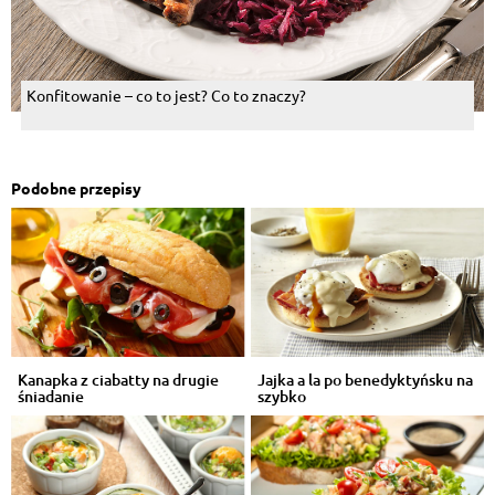
Konfitowanie – co to jest? Co to znaczy?
Podobne przepisy
Kanapka z ciabatty na drugie
Jajka a la po benedyktyńsku na
śniadanie
szybko