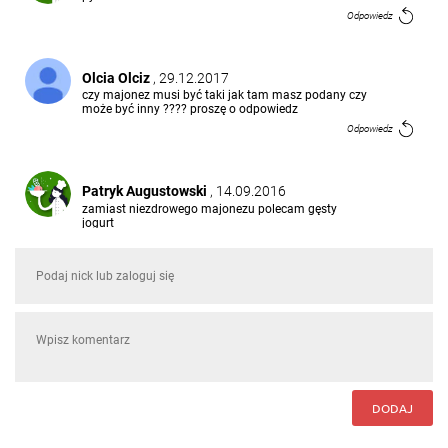
Odpowiedz
Olcia Olciz
, 29.12.2017
czy majonez musi być taki jak tam masz podany czy
może być inny ???? proszę o odpowiedz
Odpowiedz
Patryk Augustowski
, 14.09.2016
zamiast niezdrowego majonezu polecam gęsty
jogurt
Odpowiedz
DODAJ