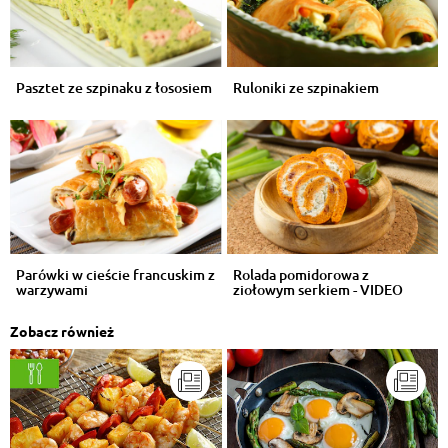
Pasztet ze szpinaku z łososiem
Ruloniki ze szpinakiem
Parówki w cieście francuskim z
Rolada pomidorowa z
warzywami
ziołowym serkiem - VIDEO
Zobacz również