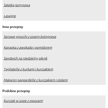
Sałatka jarzynowa
Lasagne
Inne przepisy
Serowe gnocchi z sosem bolognese
Kanapka z awokado i pomidorem
Sandwich na niedzielny piknik
Tagliatelle z kurkami i kurczakiem
Makaron pappardelle z kurczakiem i ziołami
Podobne przepisy
Kurczak w sosie z owocami