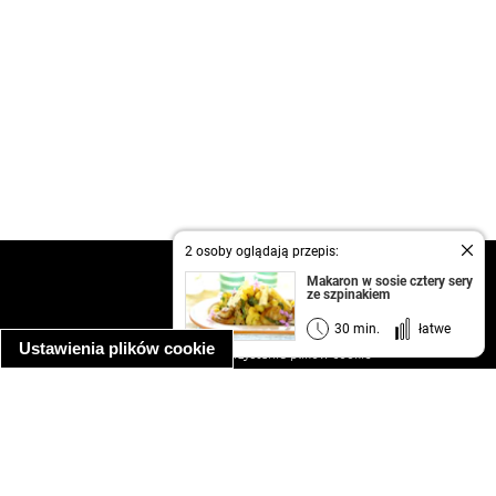
2 osoby oglądają przepis:
kontakt
Makaron w sosie cztery sery
ze szpinakiem
regulamin
informacja o prywatności
30 min.
łatwe
Ustawienia plików cookie
informacja o wykorzystaniu plików cookie
ułatwienia dostępu
Najpopularniejsze przepisy
spaghetti bolognese