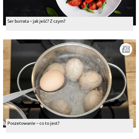
Ser burrata – jak jeść? Z czym?
Poszetowanie – co to jest?