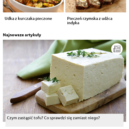
Udka z kurczaka pieczone
Pieczeń rzymska z udźca
indyka
Najnowsze artykuły
Czym zastąpić tofu? Co sprawdzi się zamiast niego?