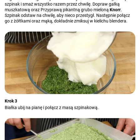
szpinak i smaż wszystko razem przez chwilę. Dopraw gałką
muszkatową oraz Przyprawą pikantną grubo mieloną
Knorr
.
Szpinak odstaw na chwilę, aby nieco przestygł. Następnie połącz
go z żółtkami oraz mąką, dokładnie zmiksuj w kielichu blendera.
Krok 3
Białka ubij na pianę i połącz z masą szpinakową.