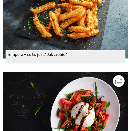
Tempura – co to jest? Jak zrobić?