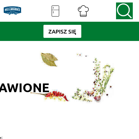
ZAPISZ SIĘ
RAWIONE
e: