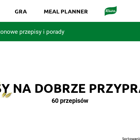
GRA
MEAL PLANNER
onowe przepisy i porady
SY NA DOBRZE PRZYP
60 przepisów
Sortowani