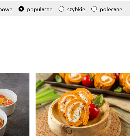
nowe
popularne
szybkie
polecane