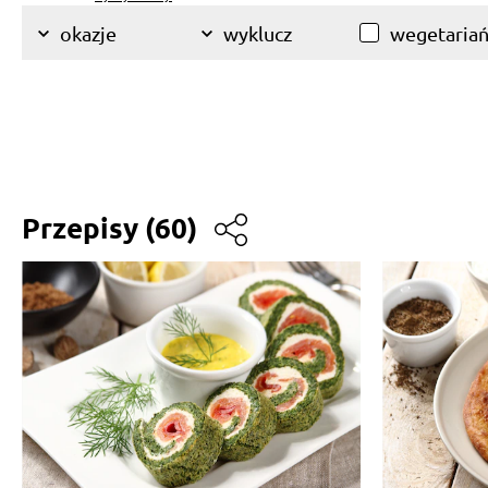
wegetariań
okazje
wyklucz
Przepisy
(60)