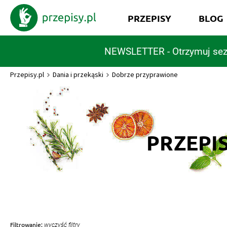
PRZEPISY
BLOG
NEWSLETTER - Otrzymuj sez
Przepisy.pl
Dania i przekąski
Dobrze przyprawione
PRZEPI
Filtrowanie:
wyczyść filtry