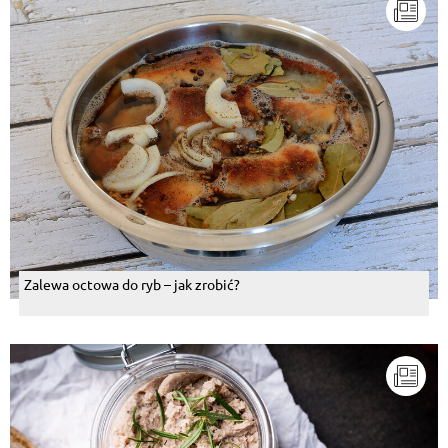
Zalewa octowa do ryb – jak zrobić?