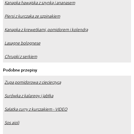
Kanapka hawajska z szynką i ananasem
Piersi z kurczaka ze szpinakiem
Kanapka z krewetkami, pomidorem i kolendrą
Lasagne bolognese
Chrupki z serkiem
Podobne przepisy
Zupa pomidorowa z ciecierzycą
Surówka z kalarepy i jabłka
Sałatka curry z kurczakiem - VIDEO
Sos aioli