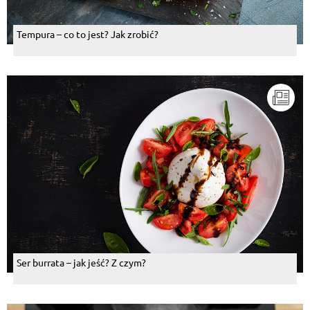
Tempura – co to jest? Jak zrobić?
Ser burrata – jak jeść? Z czym?