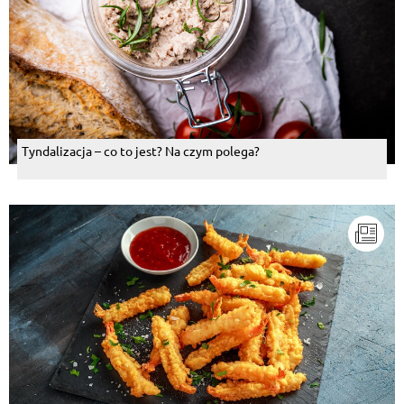
Tyndalizacja – co to jest? Na czym polega?