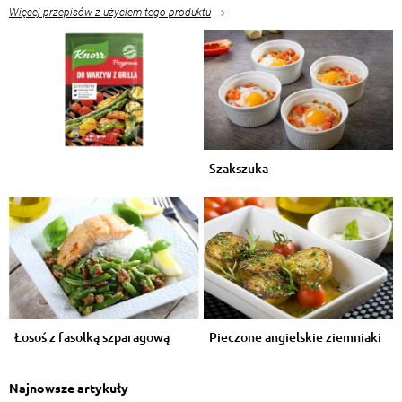
Więcej przepisów z użyciem tego produktu
Szakszuka
Łosoś z fasolką szparagową
Pieczone angielskie ziemniaki
Najnowsze artykuły