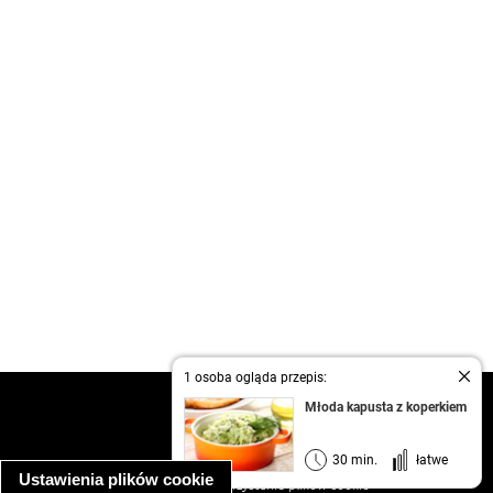
1 osoba ogląda przepis:
kontakt
Młoda kapusta z koperkiem
regulamin
informacja o prywatności
30 min.
łatwe
Ustawienia plików cookie
informacja o wykorzystaniu plików cookie