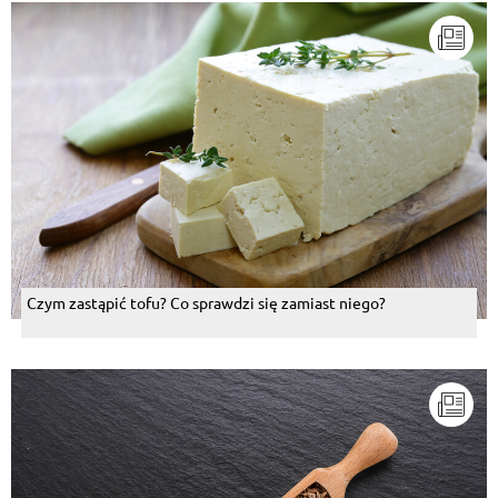
Czym zastąpić tofu? Co sprawdzi się zamiast niego?