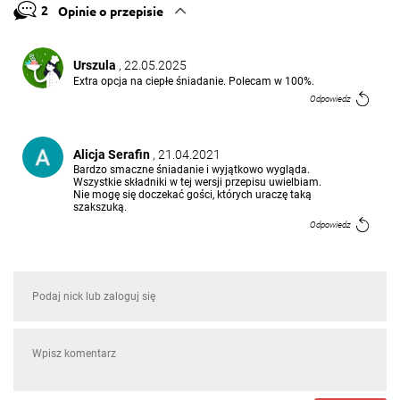
2
Opinie o przepisie
Urszula
, 22.05.2025
Extra opcja na ciepłe śniadanie. Polecam w 100%.
Odpowiedz
Alicja Serafin
, 21.04.2021
Bardzo smaczne śniadanie i wyjątkowo wygląda.
Wszystkie składniki w tej wersji przepisu uwielbiam.
Nie mogę się doczekać gości, których uraczę taką
szakszuką.
Odpowiedz