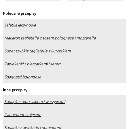
fetą, szpinakiem i ciastem
filo
Polecane przepisy
Sałatka jarzynowa
Makaron tagliatelle z sosem bolognese i mozzarellą
Super szybkie tagliatelle z kurczakiem
Zapiekanki z pieczarkami i serem
Spaghetti bolognese
Inne przepisy
Kanapka z kurczakiem i warzywami
Cannelloni z mięsem
Kanapka z awokado i pomidorem