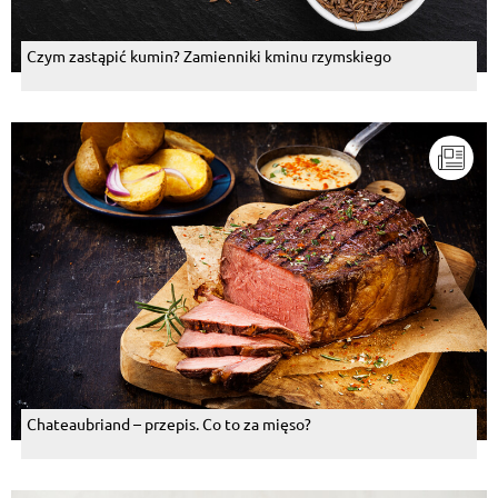
Czym zastąpić kumin? Zamienniki kminu rzymskiego
Chateaubriand – przepis. Co to za mięso?