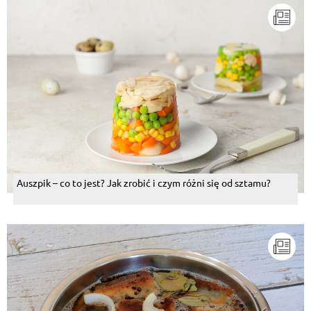
Auszpik – co to jest? Jak zrobić i czym różni się od sztamu?