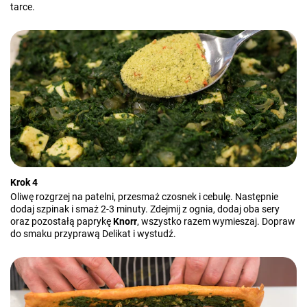
tarce.
Krok 4
Oliwę rozgrzej na patelni, przesmaż czosnek i cebulę. Następnie
dodaj szpinak i smaż 2-3 minuty. Zdejmij z ognia, dodaj oba sery
oraz pozostałą paprykę
Knorr
, wszystko razem wymieszaj. Dopraw
do smaku przyprawą Delikat i wystudź.