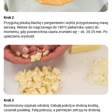
Krok 2
Przygotuj płaską blachę z pergaminem i wyłóż przygotowaną masę
serową. Wstaw do nagrzanego do 180°C piekarnika i piecz do
momentu, gdy powierzchnia ciasta zrumieni się – ok. 20-25 min. Po
upieczeniu wystudź.
Krok 3
Rozmrożony szpinak odciśnij. Cebulę pokrój w drobną kostkę,
czosnek posiekaj. Fetę pokrusz, a parmezan zetrzyj na drobnej