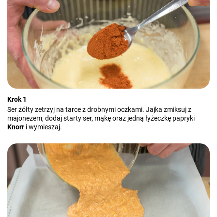
Krok 1
Ser żółty zetrzyj na tarce z drobnymi oczkami. Jajka zmiksuj z
majonezem, dodaj starty ser, mąkę oraz jedną łyżeczkę papryki
Knorr
i wymieszaj.