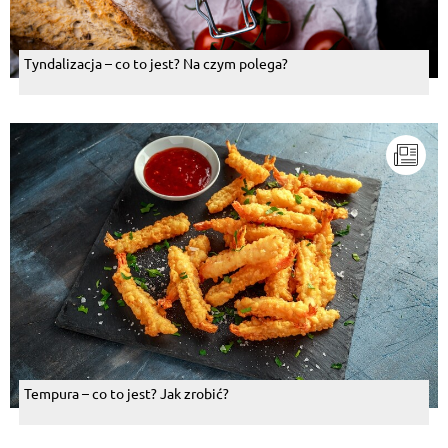
Tyndalizacja – co to jest? Na czym polega?
Tempura – co to jest? Jak zrobić?