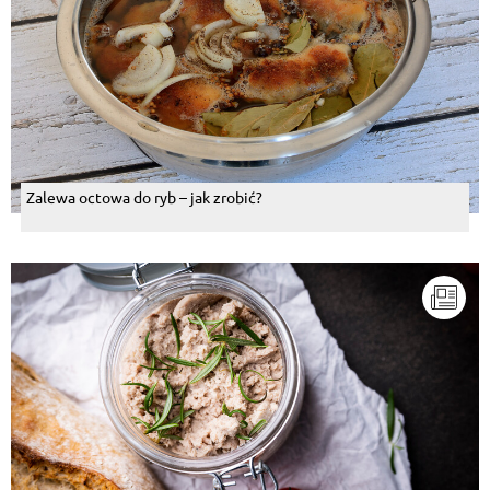
Zalewa octowa do ryb – jak zrobić?