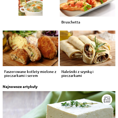
Bruschetta
Faszerowane kotlety mielone z
Naleśniki z szynką i
pieczarkami i serem
pieczarkami
Najnowsze artykuły