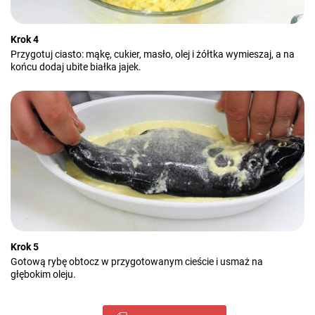
Krok 4
Przygotuj ciasto: mąkę, cukier, masło, olej i żółtka wymieszaj, a na
końcu dodaj ubite białka jajek.
Krok 5
Gotową rybę obtocz w przygotowanym cieście i usmaż na
głębokim oleju.