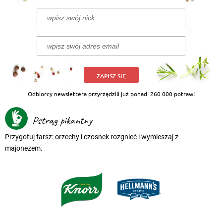
ZAPISZ SIĘ
Odbiorcy newslettera przyrządzili już ponad
260 000 potraw!
Pstrąg pikantny
Przygotuj farsz: orzechy i czosnek rozgnieć i wymieszaj z
majonezem.