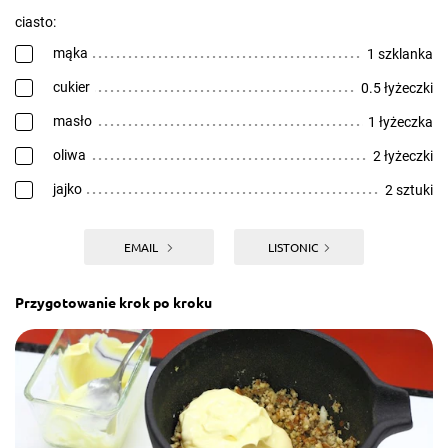
ciasto:
mąka
1 szklanka
cukier
0.5 łyżeczki
masło
1 łyżeczka
oliwa
2 łyżeczki
jajko
2 sztuki
EMAIL
LISTONIC
Przygotowanie krok po kroku