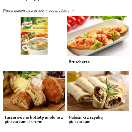
Więcej przepisów z użyciem tego produktu
Bruschetta
Faszerowane kotlety mielone z
Naleśniki z szynką i
pieczarkami i serem
pieczarkami