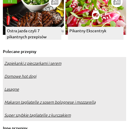
Ostra jazda czyli 7
Pikantny Ekscentryk
pikantnych przepisów
Polecane przepisy
Zapiekanki z pieczarkami i serem
Domowe hot dogi
Lasagne
Makaron tagliatelle z sosem bolognese i mozzarellą
Super szybkie tagliatelle z kurczakiem
Inne przepisy