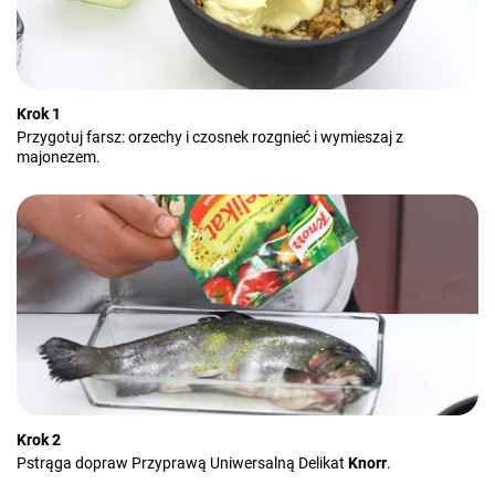
Krok 1
Przygotuj farsz: orzechy i czosnek rozgnieć i wymieszaj z
majonezem.
Krok 2
Pstrąga dopraw Przyprawą Uniwersalną Delikat
Knorr
.