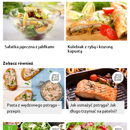
Sałatka jajeczna z jabłkami
Kulebiak z rybą i kiszoną
kapustą
Zobacz również
Pasta z wędzonego pstrąga –
Jak usmażyć pstrąga? Jak
przepis
długo trzymać na patelni?