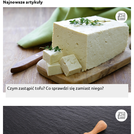
Najnowsze artykuły
Czym zastąpić tofu? Co sprawdzi się zamiast niego?