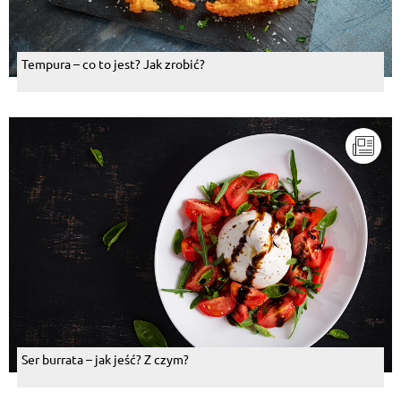
Tempura – co to jest? Jak zrobić?
Ser burrata – jak jeść? Z czym?