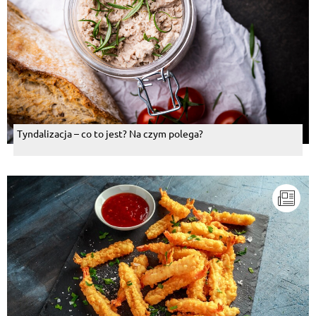
Tyndalizacja – co to jest? Na czym polega?