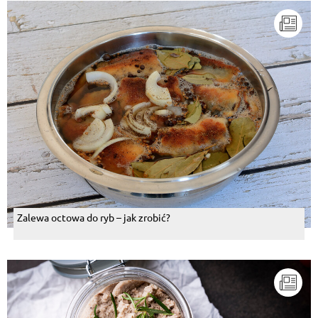
Zalewa octowa do ryb – jak zrobić?