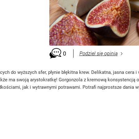
0
Podziel się opinią
cych do wyższych sfer, płynie błękitna krew. Delikatna, jasna cera
że ma swoją arystokratkę! Gorgonzola z kremową konsystencją ora
ościami, jak i wytrawnymi potrawami. Potrafi najprostsze dania 