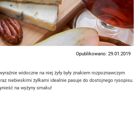
Opublikowano: 29.01.2019
 i wyraźnie widoczne na niej żyły były znakiem rozpoznawczym
z niebieskimi żyłkami idealnie pasuje do dostojnego rysopisu.
wynieść na wyżyny smaku!