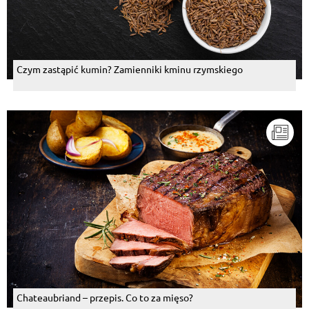
Czym zastąpić kumin? Zamienniki kminu rzymskiego
Chateaubriand – przepis. Co to za mięso?