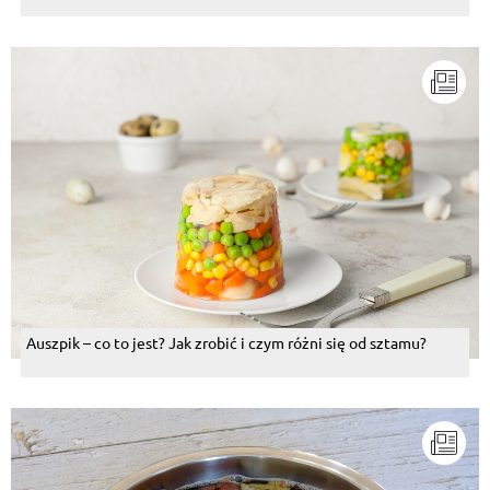
Auszpik – co to jest? Jak zrobić i czym różni się od sztamu?