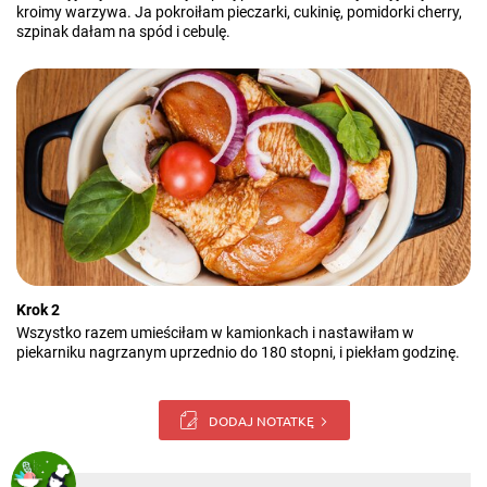
kroimy warzywa. Ja pokroiłam pieczarki, cukinię, pomidorki cherry,
szpinak dałam na spód i cebulę.
Krok 2
Wszystko razem umieściłam w kamionkach i nastawiłam w
piekarniku nagrzanym uprzednio do 180 stopni, i piekłam godzinę.
DODAJ NOTATKĘ