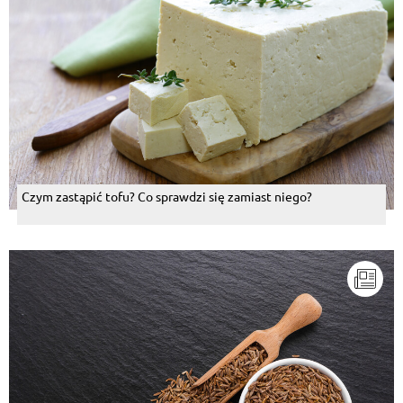
Czym zastąpić tofu? Co sprawdzi się zamiast niego?