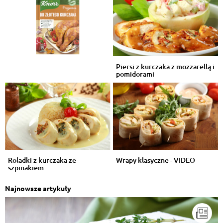
Piersi z kurczaka z mozzarellą i
pomidorami
Roladki z kurczaka ze
Wrapy klasyczne - VIDEO
szpinakiem
Najnowsze artykuły