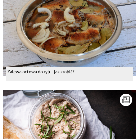
Zalewa octowa do ryb – jak zrobić?