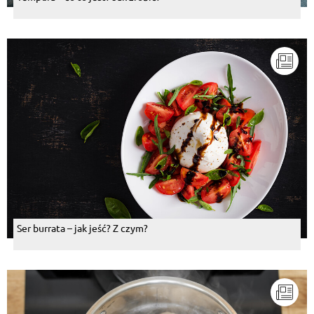
Ser burrata – jak jeść? Z czym?