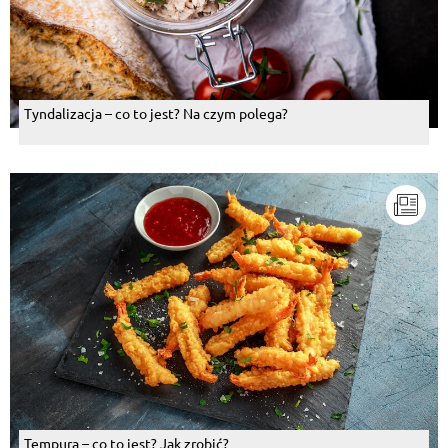
Tyndalizacja – co to jest? Na czym polega?
Tempura – co to jest? Jak zrobić?