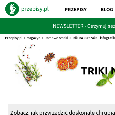
PRZEPISY
BLOG
NEWSLETTER - Otrzymuj sez
Przepisy.pl
Magazyn
Domowe smaki
Triki na kurczaka - infografi
TRIKI
Zobacz, jak przyrządzić doskonale chrupi