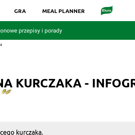
GRA
MEAL PLANNER
onowe przepisy i porady
ka
 NA KURCZAKA - INFOG
ącego kurczaka.