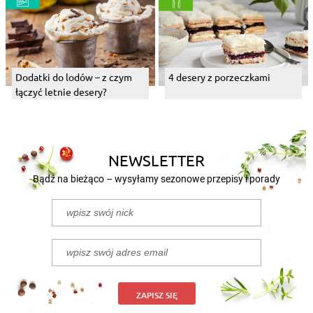
Dodatki do lodów – z czym
4 desery z porzeczkami
łączyć letnie desery?
NEWSLETTER
Bądź na bieżąco – wysyłamy sezonowe przepisy i porady
ZAPISZ SIĘ