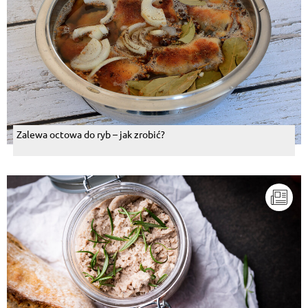
Zalewa octowa do ryb – jak zrobić?