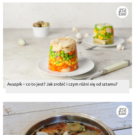
Auszpik – co to jest? Jak zrobić i czym różni się od sztamu?