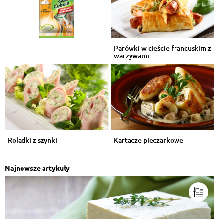
Parówki w cieście francuskim z
warzywami
Roladki z szynki
Kartacze pieczarkowe
Najnowsze artykuły