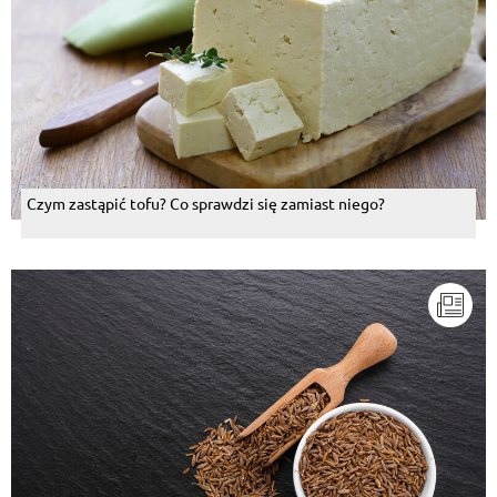
Czym zastąpić tofu? Co sprawdzi się zamiast niego?