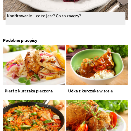
Konfitowanie – co to jest? Co to znaczy?
Podobne przepisy
Pierś z kurczaka pieczona
Udka z kurczaka w sosie