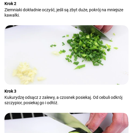
Krok 2
Ziemniaki dokładnie oczyść, jeśli są zbyt duże, pokrój na mniejsze
kawałki.
Krok 3
Kukurydzę odsącz z zalewy, a czosnek posiekaj. Od cebuli odkrój
szczypior, posiekaj go i odłóż.