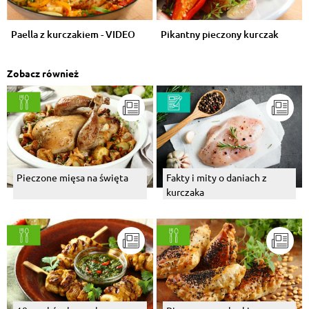
Paella z kurczakiem - VIDEO
Pikantny pieczony kurczak
Zobacz również
Pieczone mięsa na święta
Fakty i mity o daniach z
kurczaka