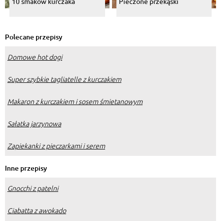
10 smaków kurczaka
Pieczone przekąski
Polecane przepisy
Domowe hot dogi
Super szybkie tagliatelle z kurczakiem
Makaron z kurczakiem i sosem śmietanowym
Sałatka jarzynowa
Zapiekanki z pieczarkami i serem
Inne przepisy
Gnocchi z patelni
Ciabatta z awokado