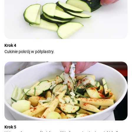
Krok 4
Cukinie pokrój w półplastry.
Krok 5