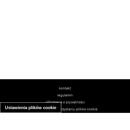
kontakt
regulamin
informacja o prywatności
Ustawienia plików cookie
informacja o wykorzystaniu plików cookie
ułatwienia dostępu