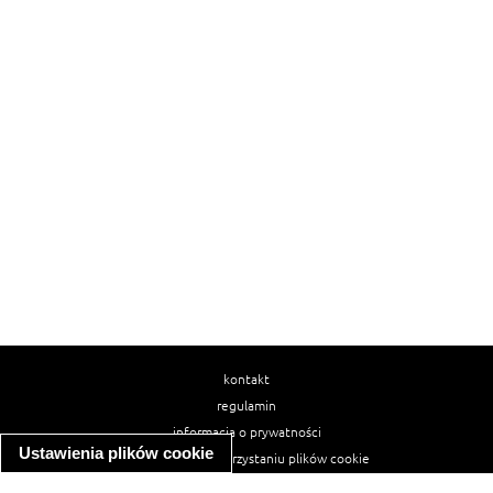
kontakt
regulamin
informacja o prywatności
Ustawienia plików cookie
informacja o wykorzystaniu plików cookie
ułatwienia dostępu