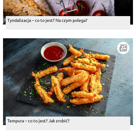
Tyndalizacja – co to jest? Na czym polega?
Tempura – co to jest? Jak zrobić?