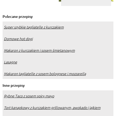
Polecane przepisy
Super szybkie tagliatelle z kurczakiem
Domowe hot dogi
Makaron z kurczakiem i sosem śmietanowym
Lasagne
Makaron tagliatelle z sosem bolognese i mozzarellą
Inne przepisy
Rybne Taco z sosem spicy mayo
Tort kanapkowy z kurczakiem grillowanym, awokado i jajkiem