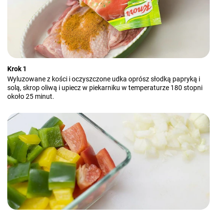
Krok 1
Wyluzowane z kości i oczyszczone udka oprósz słodką papryką i
solą, skrop oliwą i upiecz w piekarniku w temperaturze 180 stopni
około 25 minut.