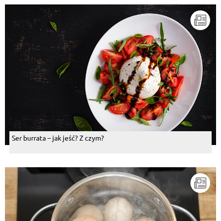
Ser burrata – jak jeść? Z czym?