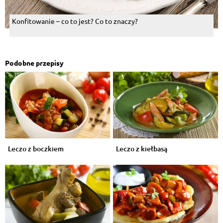
Konfitowanie – co to jest? Co to znaczy?
Podobne przepisy
Leczo z boczkiem
Leczo z kiełbasą