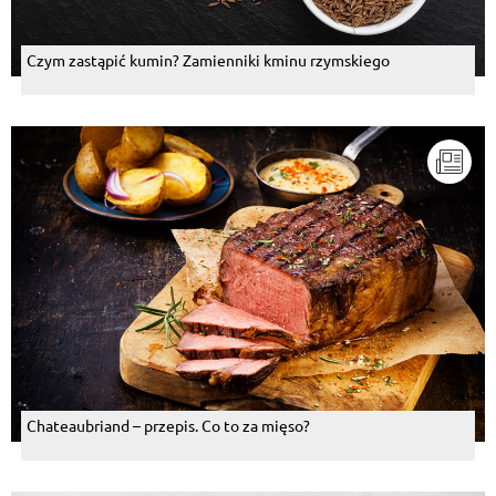
Czym zastąpić kumin? Zamienniki kminu rzymskiego
Chateaubriand – przepis. Co to za mięso?