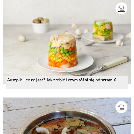
Auszpik – co to jest? Jak zrobić i czym różni się od sztamu?