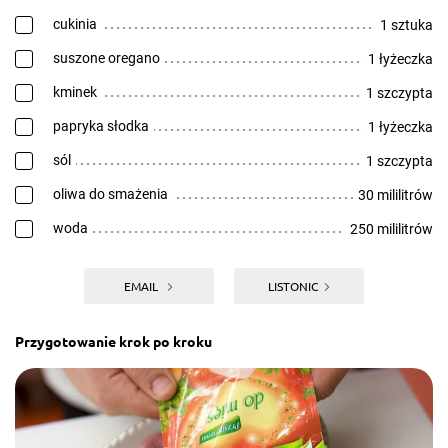
cukinia
1 sztuka
suszone oregano
1 łyżeczka
kminek
1 szczypta
papryka słodka
1 łyżeczka
sól
1 szczypta
oliwa do smażenia
30 mililitrów
woda
250 mililitrów
EMAIL
LISTONIC
Przygotowanie krok po kroku