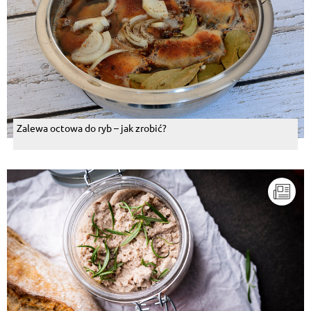
Zalewa octowa do ryb – jak zrobić?