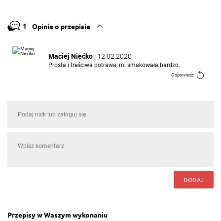
1
Opinie o przepisie
Maciej Niećko
, 12.02.2020
Prosta i treściwa potrawa, mi smakowała bardzo.
Odpowiedz
DODAJ
Przepisy w Waszym wykonaniu