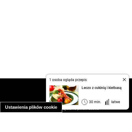
1 osoba ogląda przepis:
kontakt
Leczo z cukinią i kiełbasą
regulamin
informacja o prywatności
30 min.
łatwe
Ustawienia plików cookie
informacja o wykorzystaniu plików cookie
ułatwienia dostępu
Najpopularniejsze przepisy