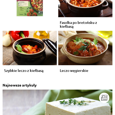
Fasolka po bretońsku z
kiełbasą
Szybkie leczo z kiełbasą
Leczo węgierskie
Najnowsze artykuły