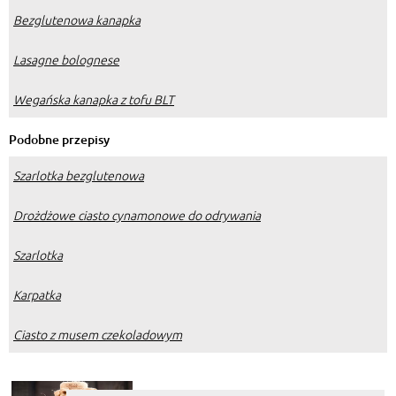
Bezglutenowa kanapka
Lasagne bolognese
Wegańska kanapka z tofu BLT
Podobne przepisy
Szarlotka bezglutenowa
Drożdżowe ciasto cynamonowe do odrywania
Szarlotka
Karpatka
Ciasto z musem czekoladowym