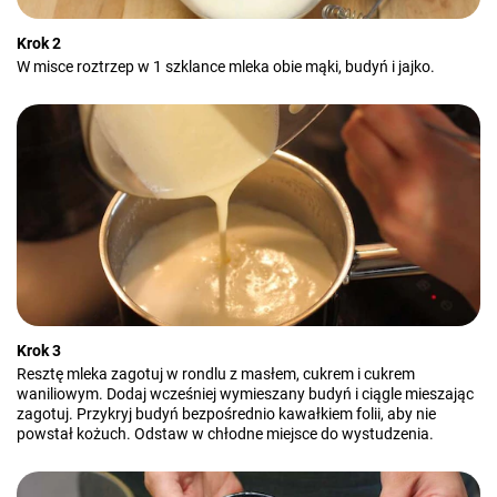
Krok 2
W misce roztrzep w 1 szklance mleka obie mąki, budyń i jajko.
Krok 3
Resztę mleka zagotuj w rondlu z masłem, cukrem i cukrem
waniliowym. Dodaj wcześniej wymieszany budyń i ciągle mieszając
zagotuj. Przykryj budyń bezpośrednio kawałkiem folii, aby nie
powstał kożuch. Odstaw w chłodne miejsce do wystudzenia.