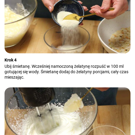
Krok 4
Ubij śmietanę. Wcześniej namoczoną żelatynę rozpuść w 100 ml
gotującej się wody. Śmietanę dodaj do żelatyny porcjami, cały czas
mieszając.