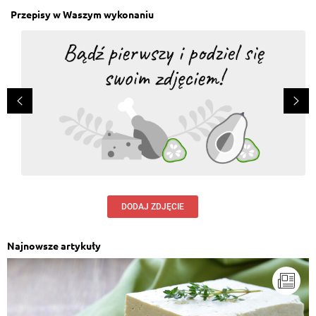
Przepisy w Waszym wykonaniu
Wiki
, 22.01.2025
Uwielbiam. Ciasto pyszne, a nie wymaga pieczenia.
Herbatniki zastępuję słonymi krakersami, bo taka
wersja bardziej mi smakuje.
Odpowiedz
Odpowiedzi (1)
Mariola
, 29.11.2024
Obłędnie pyszne, a proste i bez pieczenia. Często
robię, bo wszyscy w domu lubią.
Odpowiedz
DODAJ ZDJĘCIE
Zofia
, 07.08.2024
Po prostu pycha. Polecam!!
Odpowiedz
Najnowsze artykuły
magdalena kaczmarek
, 21.04.2024
Ślinka mi już cieknie na sam widok. Wszystko co ma
krem budyniowy uwielbiam. Najlepsze ciasto bez
pieczenia. Nawet laik je zrobi. Przepis dobrze