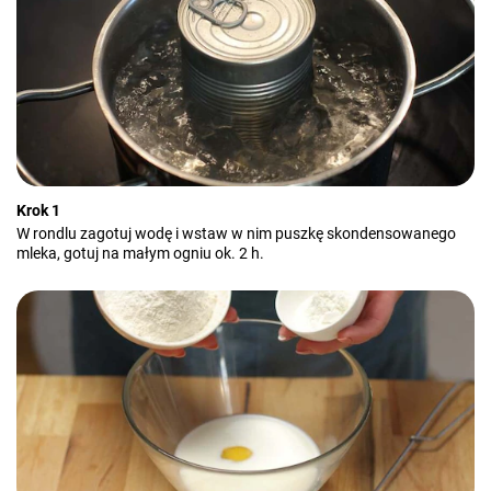
Krok 1
W rondlu zagotuj wodę i wstaw w nim puszkę skondensowanego
mleka, gotuj na małym ogniu ok. 2 h.