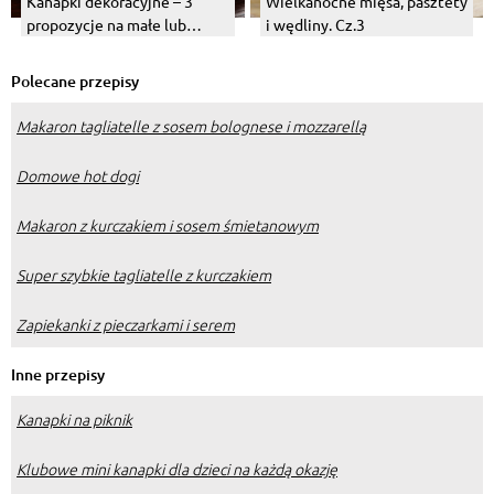
Kanapki dekoracyjne – 3
Wielkanocne mięsa, pasztety
propozycje na małe lub
i wędliny. Cz.3
wielkie przyjęcie
Polecane przepisy
Makaron tagliatelle z sosem bolognese i mozzarellą
Domowe hot dogi
Makaron z kurczakiem i sosem śmietanowym
Super szybkie tagliatelle z kurczakiem
Zapiekanki z pieczarkami i serem
Inne przepisy
Kanapki na piknik
Klubowe mini kanapki dla dzieci na każdą okazję