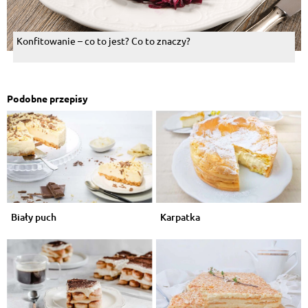
Konfitowanie – co to jest? Co to znaczy?
Podobne przepisy
Biały puch
Karpatka