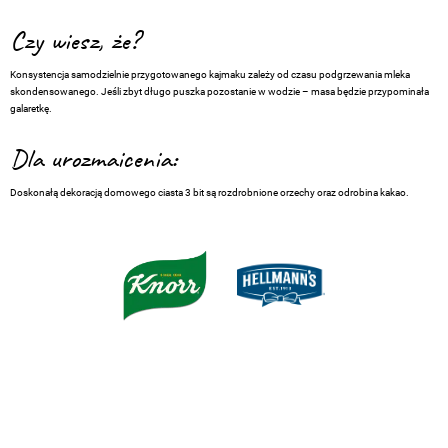
Czy wiesz, że?
Konsystencja samodzielnie przygotowanego kajmaku zależy od czasu podgrzewania mleka
skondensowanego. Jeśli zbyt długo puszka pozostanie w wodzie – masa będzie przypominała
galaretkę.
Dla urozmaicenia:
Doskonałą dekoracją domowego ciasta 3 bit są rozdrobnione orzechy oraz odrobina kakao.