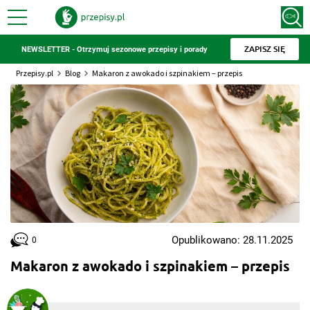
ZAPISZ SIĘ
NEWSLETTER - Otrzymuj sezonowe przepisy i porady
Przepisy.pl
Blog
Makaron z awokado i szpinakiem – przepis
Opublikowano: 28.11.2025
0
Makaron z awokado i szpinakiem – przepis