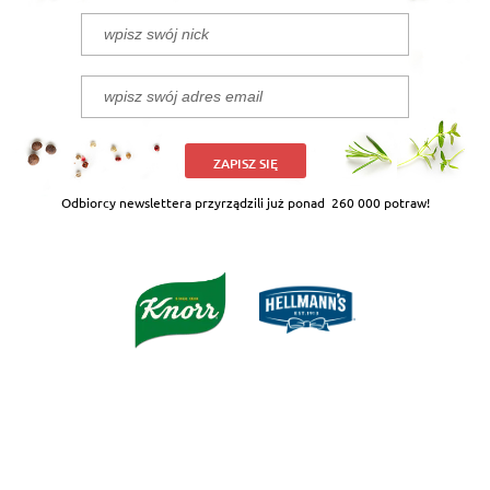
ZAPISZ SIĘ
Odbiorcy newslettera przyrządzili już ponad
260 000 potraw!