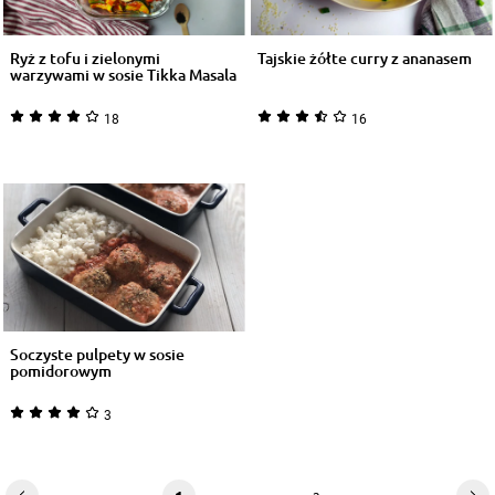
Ryż z tofu i zielonymi
Tajskie żółte curry z ananasem
warzywami w sosie Tikka Masala
18
16
Soczyste pulpety w sosie
pomidorowym
3