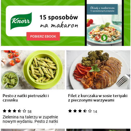
Pesto z natki pietruszki i
Filet z kurczaka w sosie teriyaki
czosnku
z pieczonymi warzywami
58
14
Zielenina na talerzu w zupełnie
nowym wydaniu. Pesto z natki
pietruszki wprowadza na stoły
wiosen...