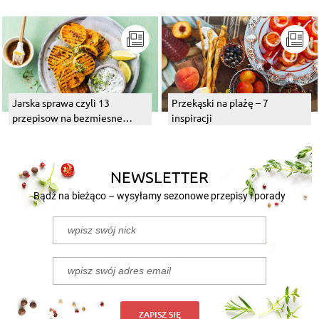
Jarska sprawa czyli 13
Przekąski na plażę – 7
przepisow na bezmiesne
inspiracji
dania z grilla
NEWSLETTER
Bądź na bieżąco – wysyłamy sezonowe przepisy i porady
ZAPISZ SIĘ