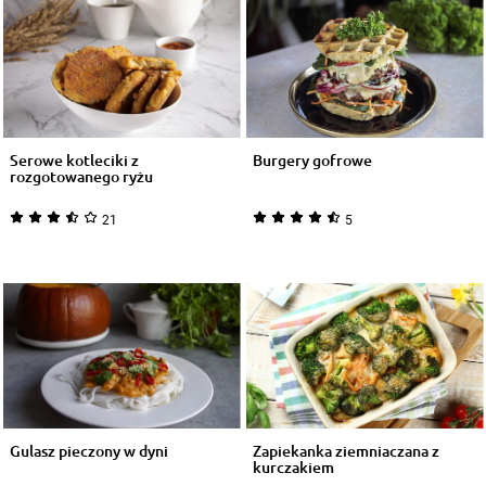
Serowe kotleciki z
Burgery gofrowe
rozgotowanego ryżu
21
5
Gulasz pieczony w dyni
Zapiekanka ziemniaczana z
kurczakiem