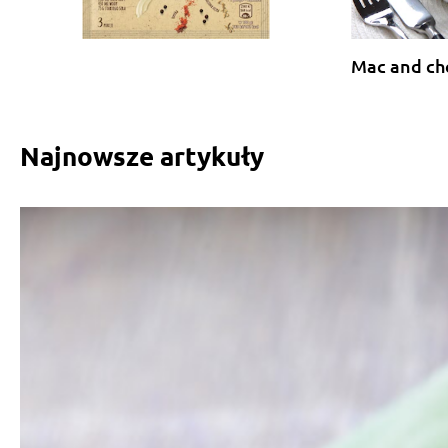
Mac and ch
Najnowsze artykuły