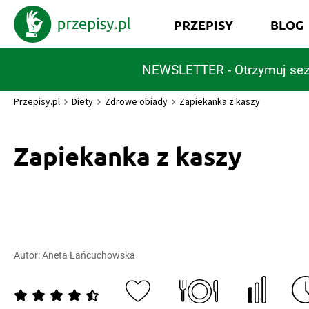
PRZEPISY
BLOG
NEWSLETTER - Otrzymuj sez
Przepisy.pl
Diety
Zdrowe obiady
Zapiekanka z kaszy
Zapiekanka z kaszy
Autor:
Aneta Łańcuchowska