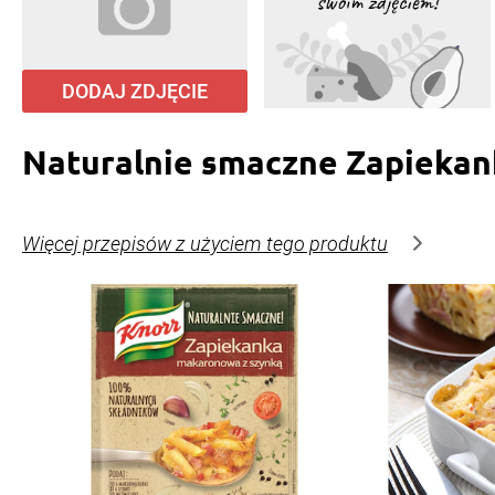
DODAJ ZDJĘCIE
Naturalnie smaczne Zapiekan
Więcej przepisów z użyciem tego produktu