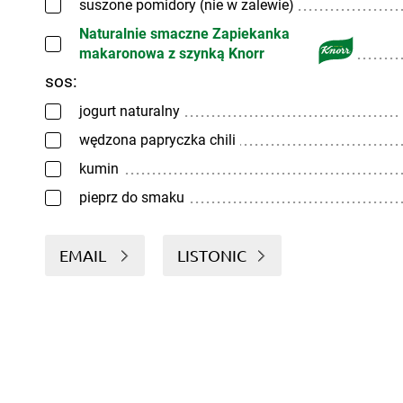
suszone pomidory (nie w zalewie)
Naturalnie smaczne Zapiekanka
makaronowa z szynką Knorr
sos:
jogurt naturalny
wędzona papryczka chili
kumin
pieprz do smaku
EMAIL
LISTONIC