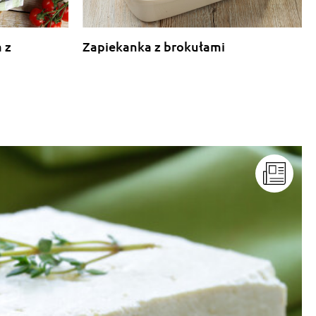
 z
Zapiekanka z brokułami