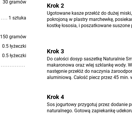
30 gramów
Krok 2
Ugotowane kasze przełóż do dużej miski,
1 sztuka
pokrojoną w plastry marchewkę, posieka
kostkę łososia, i poszatkowane suszone
150 gramów
0.5 łyżeczki
Krok 3
0.5 łyżeczki
Do całości dosyp saszetkę Naturalnie S
makaronowa oraz wlej szklankę wody. W
następnie przełóż do naczynia żaroodporn
aluminiową. Całość piecz przez 45 min. 
Krok 4
Sos jogurtowy przygotuj przez dodanie p
naturalnego. Gotową zapiekankę udekor